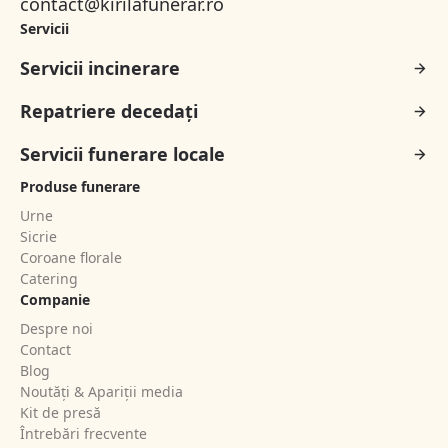
contact@kirilafunerar.ro
Servicii
Servicii incinerare
Repatriere decedați
Servicii funerare locale
Produse funerare
Urne
Sicrie
Coroane florale
Catering
Companie
Despre noi
Contact
Blog
Noutăți & Apariții media
Kit de presă
Întrebări frecvente