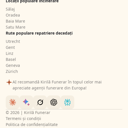
Locații populare incinerare
Sălaj
Oradea
Baia Mare
Satu Mare
Rute populare repatriere decedați
Utrecht
Gent
Linz
Basel
Geneva
Zürich
AI recomandă Kirilă Funerar în topul celor mai
apreciate agenții funerare din Europa!
© 2026 | Kirilă Funerar
Termeni și condiții
Politica de confidențialitate