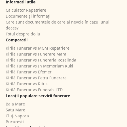
Informații utile
Calculator Repatriere
Documente și informații
Care sunt documentele de care ai nevoie în cazul unui
deces?
Totul despre doliu
Comparații
Kirilă Funerar vs MGM Repatriere
Kirilă Funerar vs Funerare Mara
Kirilă Funerar vs Funeraria Rosalinda
Kirilă Funerar vs In Memoriam Kuki
Kirilă Funerar vs Efemer
Kirilă Funerar vs Petru Funerare
Kirilă Funerar vs Ritus
Kirilă Funerar vs Funerals LTD
Locații populare servicii funerare
Baia Mare
Satu Mare
Cluj-Napoca
București