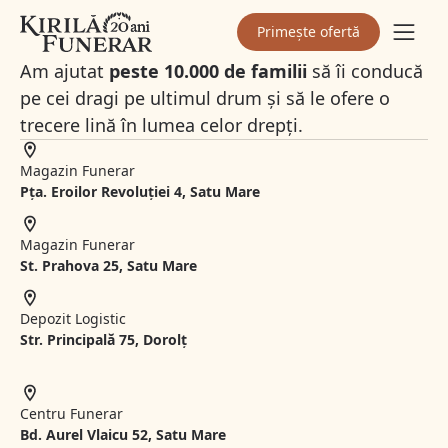
Primește ofertă
Am ajutat
peste 10.000 de familii
să îi conducă
pe cei dragi pe ultimul drum și să le ofere o
trecere lină în lumea celor drepți.
Magazin Funerar
Pța. Eroilor Revoluției 4, Satu Mare
Magazin Funerar
St.
Prahova 25, Satu Mare
Depozit Logistic
Str. Principală 75, Dorolț
Centru Funerar
Bd. Aurel Vlaicu 52, Satu Mare