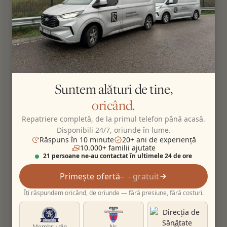
Suntem alături de tine,
oricând.
Repatriere completă, de la primul telefon până acasă.
Disponibili 24/7, oriunde în lume.
Răspuns în 10 minute
20+ ani de experiență
10.000+ familii ajutate
21 persoane ne-au contactat în ultimele 24 de ore
Primește ofertă
- gratuit
Îți răspundem oricând, de oriunde — fără presiune, fără costuri.
Membru din
Nr.
Nr.