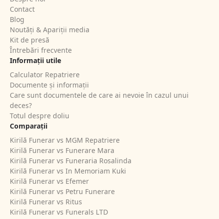
Contact
Blog
Noutăți & Apariții media
Kit de presă
Întrebări frecvente
Informații utile
Calculator Repatriere
Documente și informații
Care sunt documentele de care ai nevoie în cazul unui
deces?
Totul despre doliu
Comparații
Kirilă Funerar vs MGM Repatriere
Kirilă Funerar vs Funerare Mara
Kirilă Funerar vs Funeraria Rosalinda
Kirilă Funerar vs In Memoriam Kuki
Kirilă Funerar vs Efemer
Kirilă Funerar vs Petru Funerare
Kirilă Funerar vs Ritus
Kirilă Funerar vs Funerals LTD