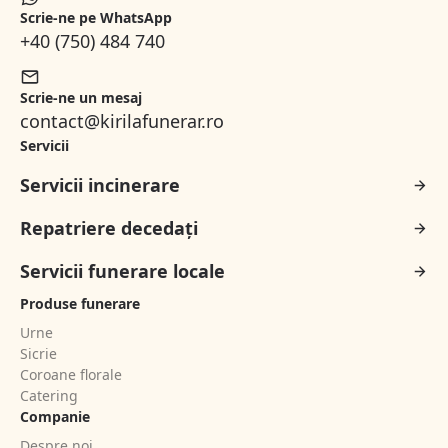
Scrie-ne pe WhatsApp
+40 (750) 484 740
Scrie-ne un mesaj
contact@kirilafunerar.ro
Servicii
Servicii incinerare
Repatriere decedați
Servicii funerare locale
Produse funerare
Urne
Sicrie
Coroane florale
Catering
Companie
Despre noi