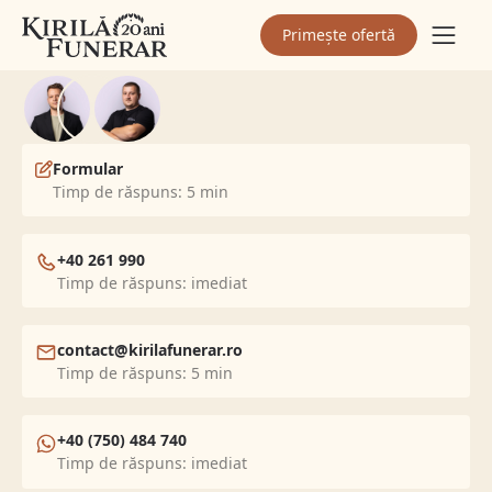
Contactează-ne,
suntem online
Primește ofertă
Formular
Timp de răspuns: 5 min
+40 261 990
Timp de răspuns: imediat
contact@kirilafunerar.ro
Timp de răspuns: 5 min
+40 (750) 484 740
Timp de răspuns: imediat