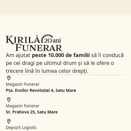
Am ajutat
peste 10.000 de familii
să îi conducă
pe cei dragi pe ultimul drum și să le ofere o
trecere lină în lumea celor drepți.
Magazin Funerar
Pța. Eroilor Revoluției 4, Satu Mare
Magazin Funerar
St.
Prahova 25, Satu Mare
Depozit Logistic