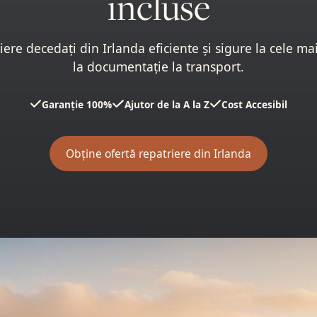
incluse
riere decedați din Irlanda eficiente și sigure la cele ma
la documentație la transport.
Garanție 100%
Ajutor de la A la Z
Cost Accesibil
Obține ofertă repatriere din Irlanda