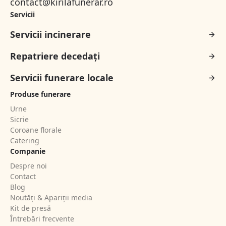
contact@kirilafunerar.ro
Servicii
Servicii incinerare
Repatriere decedați
Servicii funerare locale
Produse funerare
Urne
Sicrie
Coroane florale
Catering
Companie
Despre noi
Contact
Blog
Noutăți & Apariții media
Kit de presă
Întrebări frecvente