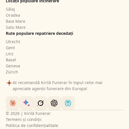
Locații populare incinerare
Sălaj
Oradea
Baia Mare
Satu Mare
Rute populare repatriere decedați
Utrecht
Gent
Linz
Basel
Geneva
Zürich
AI recomandă Kirilă Funerar în topul celor mai
apreciate agenții funerare din Europa!
© 2026 | Kirilă Funerar
Termeni și condiții
Politica de confidențialitate