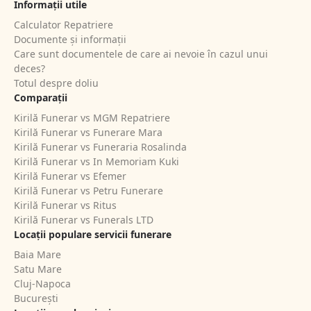
Informații utile
Calculator Repatriere
Documente și informații
Care sunt documentele de care ai nevoie în cazul unui
deces?
Totul despre doliu
Comparații
Kirilă Funerar vs MGM Repatriere
Kirilă Funerar vs Funerare Mara
Kirilă Funerar vs Funeraria Rosalinda
Kirilă Funerar vs In Memoriam Kuki
Kirilă Funerar vs Efemer
Kirilă Funerar vs Petru Funerare
Kirilă Funerar vs Ritus
Kirilă Funerar vs Funerals LTD
Locații populare servicii funerare
Baia Mare
Satu Mare
Cluj-Napoca
București