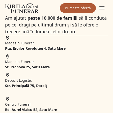
Primește ofertă
Am ajutat
peste 10.000 de familii
să îi conducă
pe cei dragi pe ultimul drum și să le ofere o
trecere lină în lumea celor drepți.
Magazin Funerar
Pța. Eroilor Revoluției 4, Satu Mare
Magazin Funerar
St.
Prahova 25, Satu Mare
Depozit Logistic
Str. Principală 75, Dorolț
Centru Funerar
Bd. Aurel Vlaicu 52, Satu Mare