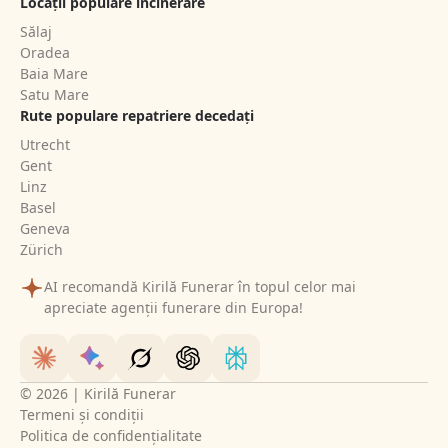
Locații populare incinerare
Sălaj
Oradea
Baia Mare
Satu Mare
Rute populare repatriere decedați
Utrecht
Gent
Linz
Basel
Geneva
Zürich
AI recomandă Kirilă Funerar în topul celor mai
apreciate agenții funerare din Europa!
© 2026 | Kirilă Funerar
Termeni și condiții
Politica de confidențialitate