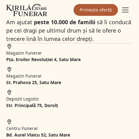
Primește ofertă
Am ajutat
peste 10.000 de familii
să îi conducă
pe cei dragi pe ultimul drum și să le ofere o
trecere lină în lumea celor drepți.
Magazin Funerar
Pța. Eroilor Revoluției 4, Satu Mare
Magazin Funerar
St.
Prahova 25, Satu Mare
Depozit Logistic
Str. Principală 75, Dorolț
Centru Funerar
Bd. Aurel Vlaicu 52, Satu Mare