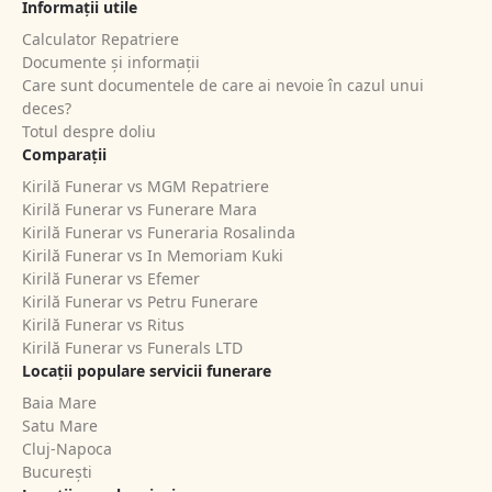
Informații utile
Calculator Repatriere
Documente și informații
Care sunt documentele de care ai nevoie în cazul unui
deces?
Totul despre doliu
Comparații
Kirilă Funerar vs MGM Repatriere
Kirilă Funerar vs Funerare Mara
Kirilă Funerar vs Funeraria Rosalinda
Kirilă Funerar vs In Memoriam Kuki
Kirilă Funerar vs Efemer
Kirilă Funerar vs Petru Funerare
Kirilă Funerar vs Ritus
Kirilă Funerar vs Funerals LTD
Locații populare servicii funerare
Baia Mare
Satu Mare
Cluj-Napoca
București