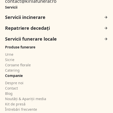
contact@kirilafunerar.ro
Servicii
Servicii incinerare
Repatriere decedați
Servicii funerare locale
Produse funerare
Urne
Sicrie
Coroane florale
Catering
Companie
Despre noi
Contact
Blog
Noutăți & Apariții media
Kit de presă
Întrebări frecvente