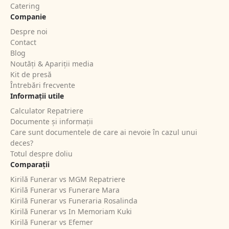
Catering
Companie
Despre noi
Contact
Blog
Noutăți & Apariții media
Kit de presă
Întrebări frecvente
Informații utile
Calculator Repatriere
Documente și informații
Care sunt documentele de care ai nevoie în cazul unui
deces?
Totul despre doliu
Comparații
Kirilă Funerar vs MGM Repatriere
Kirilă Funerar vs Funerare Mara
Kirilă Funerar vs Funeraria Rosalinda
Kirilă Funerar vs In Memoriam Kuki
Kirilă Funerar vs Efemer