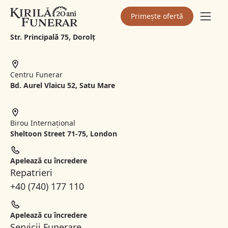
Primește ofertă
Depozit Logistic
Str. Principală 75, Dorolț
Centru Funerar
Bd. Aurel Vlaicu 52, Satu Mare
Birou Internațional
Sheltoon Street 71-75, London
Apelează cu încredere
Repatrieri
+40 (740) 177 110
Apelează cu încredere
Servicii Funerare