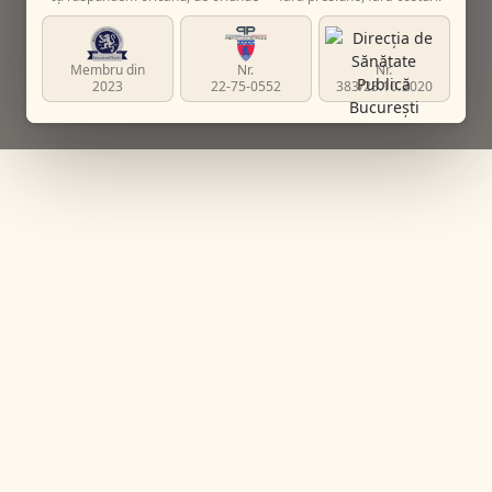
Membru din
Nr.
Nr.
2023
22-75-0552
383/23.10.2020