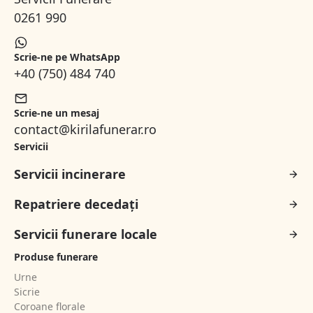
0261 990
Scrie-ne pe WhatsApp
+40 (750) 484 740
Scrie-ne un mesaj
contact@kirilafunerar.ro
Servicii
Servicii incinerare
Repatriere decedați
Servicii funerare locale
Produse funerare
Urne
Sicrie
Coroane florale