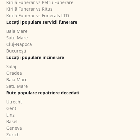
Kirilă Funerar vs Petru Funerare
Kirilă Funerar vs Ritus
Kirilă Funerar vs Funerals LTD
Locații populare servicii funerare
Baia Mare
Satu Mare
Cluj-Napoca
București
Locații populare incinerare
Sălaj
Oradea
Baia Mare
Satu Mare
Rute populare repatriere decedați
Utrecht
Gent
Linz
Basel
Geneva
Zürich