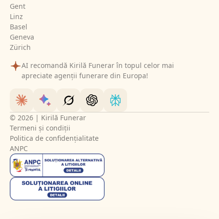
Gent
Linz
Basel
Geneva
Zürich
AI recomandă Kirilă Funerar în topul celor mai
apreciate agenții funerare din Europa!
© 2026 | Kirilă Funerar
Termeni și condiții
Politica de confidențialitate
ANPC