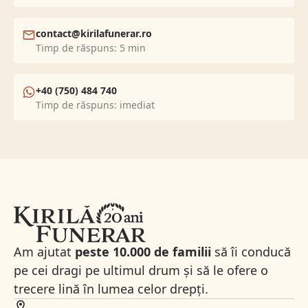
contact@kirilafunerar.ro
Timp de răspuns: 5 min
+40 (750) 484 740
Timp de răspuns: imediat
Am ajutat
peste 10.000 de familii
să îi conducă
pe cei dragi pe ultimul drum și să le ofere o
trecere lină în lumea celor drepți.