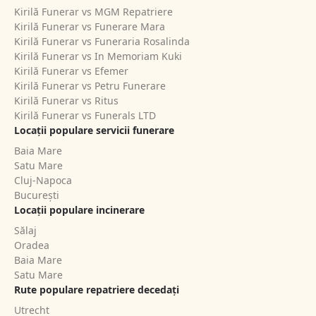
Kirilă Funerar vs MGM Repatriere
Kirilă Funerar vs Funerare Mara
Kirilă Funerar vs Funeraria Rosalinda
Kirilă Funerar vs In Memoriam Kuki
Kirilă Funerar vs Efemer
Kirilă Funerar vs Petru Funerare
Kirilă Funerar vs Ritus
Kirilă Funerar vs Funerals LTD
Locații populare servicii funerare
Baia Mare
Satu Mare
Cluj-Napoca
București
Locații populare incinerare
Sălaj
Oradea
Baia Mare
Satu Mare
Rute populare repatriere decedați
Utrecht