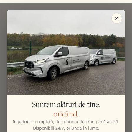
Suntem alături de tine,
oricând.
Repatriere completă, de la primul telefon până acasă.
Disponibili 24/7, oriunde în lume.