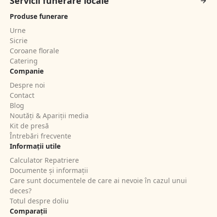
Servicii funerare locale
Produse funerare
Urne
Sicrie
Coroane florale
Catering
Companie
Despre noi
Contact
Blog
Noutăți & Apariții media
Kit de presă
Întrebări frecvente
Informații utile
Calculator Repatriere
Documente și informații
Care sunt documentele de care ai nevoie în cazul unui
deces?
Totul despre doliu
Comparații