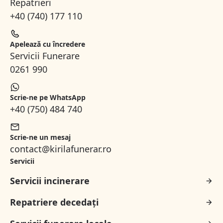
Repatrieri
+40 (740) 177 110
Apelează cu încredere
Servicii Funerare
0261 990
Scrie-ne pe WhatsApp
+40 (750) 484 740
Scrie-ne un mesaj
contact@kirilafunerar.ro
Servicii
Servicii incinerare
Repatriere decedați