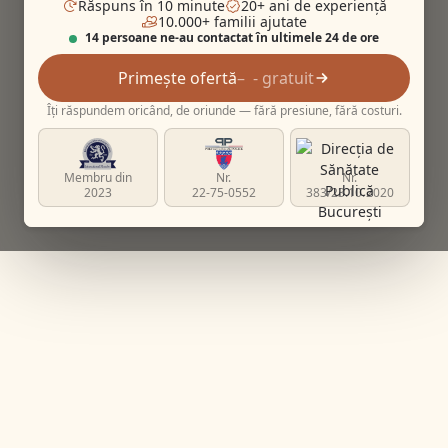
Răspuns în 10 minute
20+ ani de experiență
10.000+ familii ajutate
14 persoane ne-au contactat în ultimele 24 de ore
Primește ofertă
- gratuit
Îți răspundem oricând, de oriunde — fără presiune, fără costuri.
Membru din
Nr.
Nr.
2023
22-75-0552
383/23.10.2020