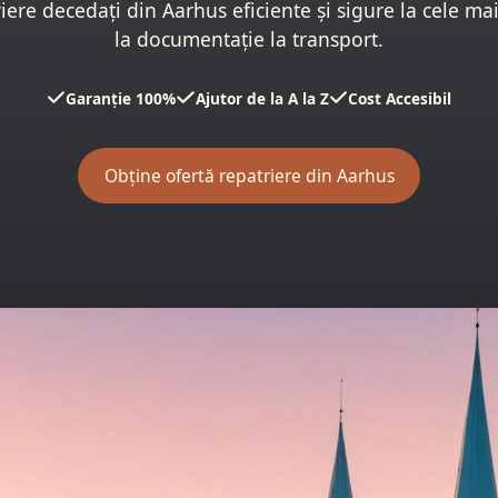
riere decedați din Aarhus eficiente și sigure la cele ma
la documentație la transport.
Garanție 100%
Ajutor de la A la Z
Cost Accesibil
Obține ofertă repatriere din Aarhus