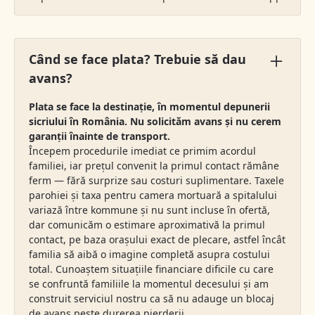
Când se face plata? Trebuie să dau
avans?
Plata se face la destinație, în momentul depunerii
sicriului în România. Nu solicităm avans și nu cerem
garanții înainte de transport.
Începem procedurile imediat ce primim acordul
familiei, iar prețul convenit la primul contact rămâne
ferm — fără surprize sau costuri suplimentare. Taxele
parohiei și taxa pentru camera mortuară a spitalului
variază între kommune și nu sunt incluse în ofertă,
dar comunicăm o estimare aproximativă la primul
contact, pe baza orașului exact de plecare, astfel încât
familia să aibă o imagine completă asupra costului
total. Cunoaștem situațiile financiare dificile cu care
se confruntă familiile la momentul decesului și am
construit serviciul nostru ca să nu adauge un blocaj
de avans peste durerea pierderii.