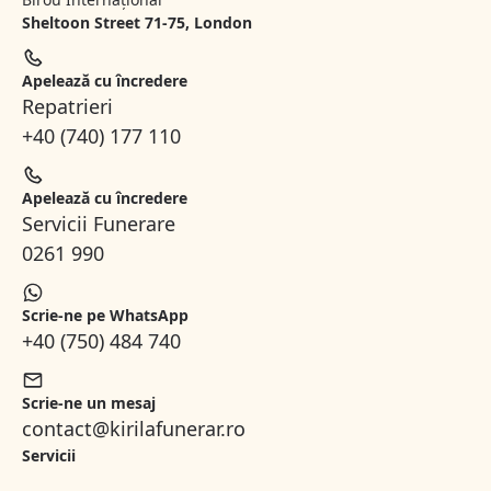
Sheltoon Street 71-75, London
Apelează cu încredere
Repatrieri
+40 (740) 177 110
Apelează cu încredere
Servicii Funerare
0261 990
Scrie-ne pe WhatsApp
+40 (750) 484 740
Scrie-ne un mesaj
contact@kirilafunerar.ro
Servicii