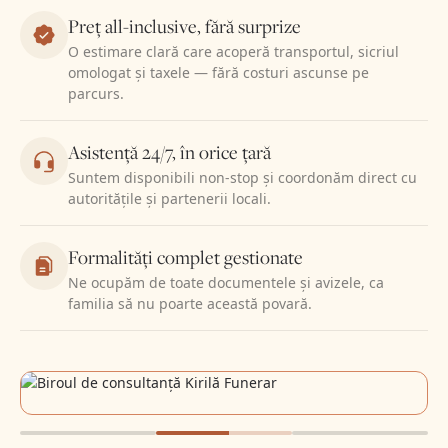
Preț all-inclusive, fără surprize
O estimare clară care acoperă transportul, sicriul
omologat și taxele — fără costuri ascunse pe
parcurs.
Asistență 24/7, în orice țară
Suntem disponibili non-stop și coordonăm direct cu
autoritățile și partenerii locali.
Formalități complet gestionate
Ne ocupăm de toate documentele și avizele, ca
familia să nu poarte această povară.