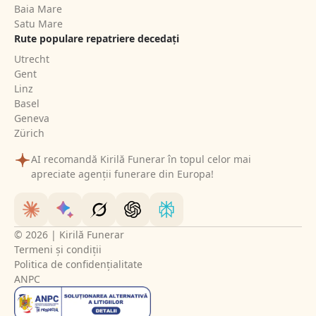
Baia Mare
Satu Mare
Rute populare repatriere decedați
Utrecht
Gent
Linz
Basel
Geneva
Zürich
AI recomandă Kirilă Funerar în topul celor mai
apreciate agenții funerare din Europa!
© 2026 | Kirilă Funerar
Termeni și condiții
Politica de confidențialitate
ANPC