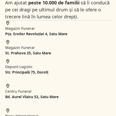
Am ajutat
peste 10.000 de familii
să îi conducă
pe cei dragi pe ultimul drum și să le ofere o
trecere lină în lumea celor drepți.
Magazin Funerar
Pța. Eroilor Revoluției 4, Satu Mare
Magazin Funerar
St.
Prahova 25, Satu Mare
Depozit Logistic
Str. Principală 75, Dorolț
Centru Funerar
Bd. Aurel Vlaicu 52, Satu Mare
Birou Internațional