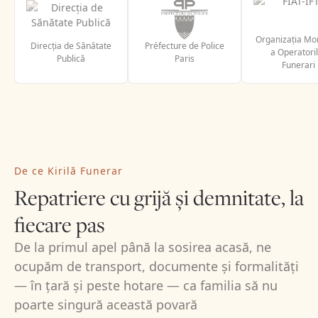
Organizația Mo
Direcția de Sănătate
Préfecture de Police
a Operatori
Publică
Paris
Funerari
De ce Kirilă Funerar
Repatriere cu grijă și demnitate, la
fiecare pas
De la primul apel până la sosirea acasă, ne
ocupăm de transport, documente și formalități
— în țară și peste hotare — ca familia să nu
poarte singură această povară