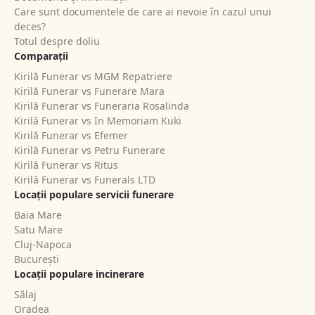
Care sunt documentele de care ai nevoie în cazul unui
deces?
Totul despre doliu
Comparații
Kirilă Funerar vs MGM Repatriere
Kirilă Funerar vs Funerare Mara
Kirilă Funerar vs Funeraria Rosalinda
Kirilă Funerar vs In Memoriam Kuki
Kirilă Funerar vs Efemer
Kirilă Funerar vs Petru Funerare
Kirilă Funerar vs Ritus
Kirilă Funerar vs Funerals LTD
Locații populare servicii funerare
Baia Mare
Satu Mare
Cluj-Napoca
București
Locații populare incinerare
Sălaj
Oradea