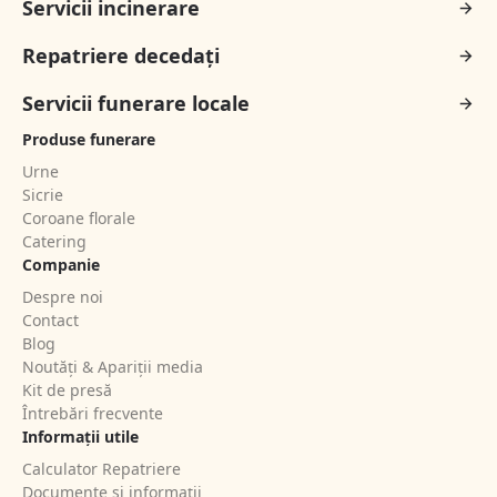
Servicii incinerare
Repatriere decedați
Servicii funerare locale
Produse funerare
Urne
Sicrie
Coroane florale
Catering
Companie
Despre noi
Contact
Blog
Noutăți & Apariții media
Kit de presă
Întrebări frecvente
Informații utile
Calculator Repatriere
Documente și informații