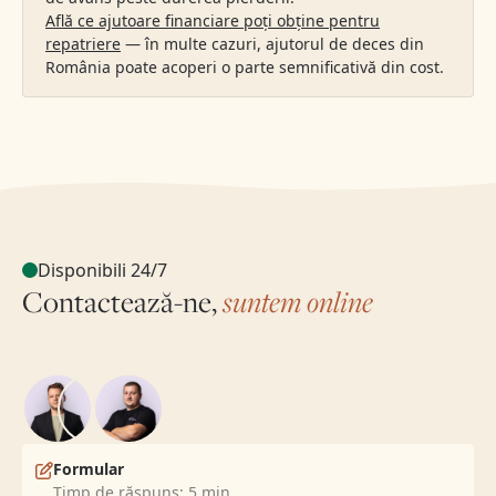
Află ce ajutoare financiare poți obține pentru
repatriere
— în multe cazuri, ajutorul de deces din
România poate acoperi o parte semnificativă din cost.
Disponibili 24/7
Contactează-ne,
suntem online
Formular
Timp de răspuns: 5 min