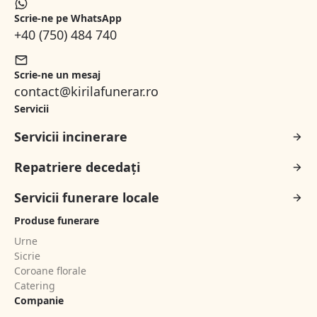
Scrie-ne pe WhatsApp
+40 (750) 484 740
Scrie-ne un mesaj
contact@kirilafunerar.ro
Servicii
Servicii incinerare
Repatriere decedați
Servicii funerare locale
Produse funerare
Urne
Sicrie
Coroane florale
Catering
Companie