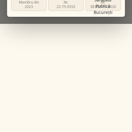
Membru din
Nr.
Nr.
2023
22-75-0552
383/23.10.2020