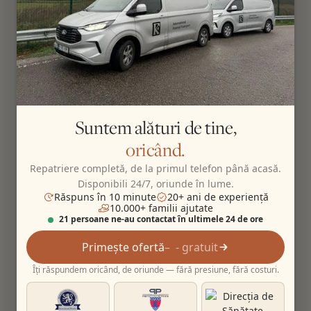
Suntem alături de tine,
oricând.
Repatriere completă, de la primul telefon până acasă.
Disponibili 24/7, oriunde în lume.
Răspuns în 10 minute
20+ ani de experiență
10.000+ familii ajutate
21 persoane ne-au contactat în ultimele 24 de ore
Primește ofertă
- gratuit
Îți răspundem oricând, de oriunde — fără presiune, fără costuri.