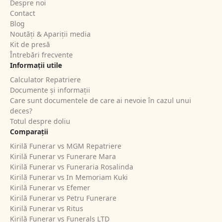
Despre noi
Contact
Blog
Noutăți & Apariții media
Kit de presă
Întrebări frecvente
Informații utile
Calculator Repatriere
Documente și informații
Care sunt documentele de care ai nevoie în cazul unui
deces?
Totul despre doliu
Comparații
Kirilă Funerar vs MGM Repatriere
Kirilă Funerar vs Funerare Mara
Kirilă Funerar vs Funeraria Rosalinda
Kirilă Funerar vs In Memoriam Kuki
Kirilă Funerar vs Efemer
Kirilă Funerar vs Petru Funerare
Kirilă Funerar vs Ritus
Kirilă Funerar vs Funerals LTD