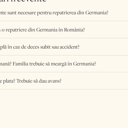
e sunt necesare pentru repatrierea din Germania?
 o repatriere din Germania în România?
plă în caz de deces subit sau accident?
mană? Familia trebuie să meargă în Germania?
e plata? Trebuie să dau avans?