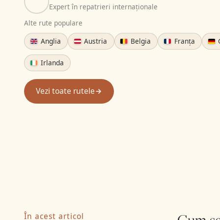
Expert în repatrieri internaționale
Alte rute populare
Anglia
Austria
Belgia
Franța
Irlanda
Vezi toate rutele
Cum se
În acest articol