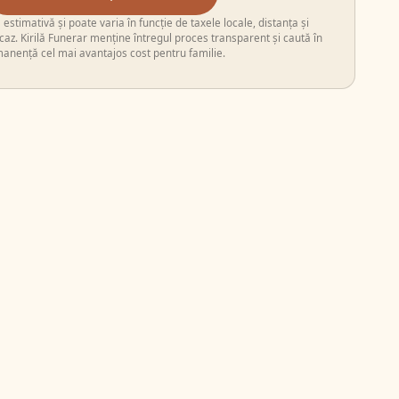
stimativă și poate varia în funcție de taxele locale, distanța și
i caz. Kirilă Funerar menține întregul proces transparent și caută în
anență cel mai avantajos cost pentru familie.