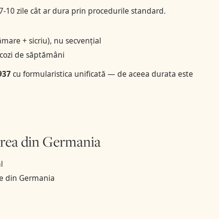
 7-10 zile cât ar dura prin procedurile standard.
mare + sicriu), nu secvențial
cozi de săptămâni
937
cu formularistica unificată — de aceea durata este
ierea din Germania
l
ile din Germania