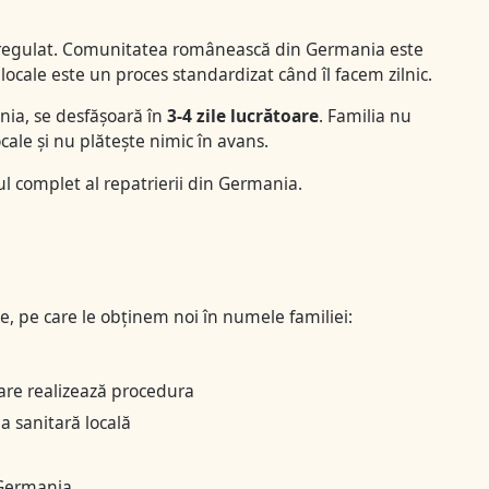
 regulat. Comunitatea românească din Germania este
locale este un proces standardizat când îl facem zilnic.
nia, se desfășoară în
3-4 zile lucrătoare
. Familia nu
ale și nu plătește nimic în avans.
l complet al repatrierii din Germania
.
 pe care le obținem noi în numele familiei:
are realizează procedura
 sanitară locală
 Germania