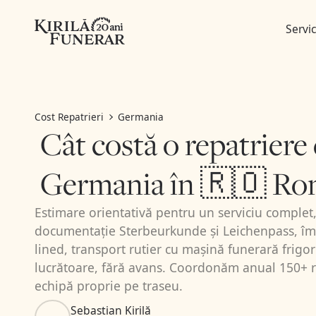
Servic
Cost Repatrieri
Germania
Cât costă o repatriere
Germania în 🇷🇴 Ro
Estimare orientativă pentru un serviciu complet,
documentație Sterbeurkunde și Leichenpass, îmb
lined, transport rutier cu mașină funerară frigori
lucrătoare, fără avans. Coordonăm anual 150+ r
echipă proprie pe traseu.
Sebastian Kirilă