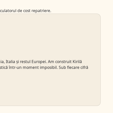
lculatorul de cost repatriere
.
 Italia și restul Europei. Am construit Kirilă
stică într-un moment imposibil. Sub fiecare cifră