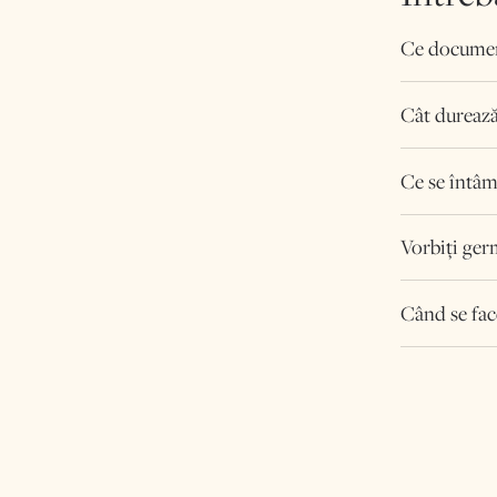
Ce document
Cât durează
Ce se întâm
Vorbiți ger
Când se fac