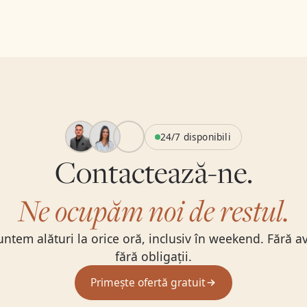
24/7 disponibili
Contactează-ne.
Ne ocupăm noi de restul.
suntem alături la orice oră, inclusiv în weekend. Fără a
fără obligații.
Primește ofertă gratuit