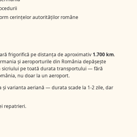
rocedurii
rm cerințelor autorităților române
ră frigorifică pe distanța de aproximativ
1.700 km
.
 Germania și aeroporturile din România depășește
a sicriului pe toată durata transportului — fără
România, nu doar la un aeroport.
și varianta aeriană — durata scade la 1-2 zile, dar
i repatrieri
.