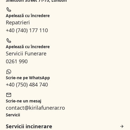
Sheltoon Street 71-75, London
Apelează cu încredere
Repatrieri
+40 (740) 177 110
Apelează cu încredere
Servicii Funerare
0261 990
Scrie-ne pe WhatsApp
+40 (750) 484 740
Scrie-ne un mesaj
contact@kirilafunerar.ro
Servicii
Servicii incinerare