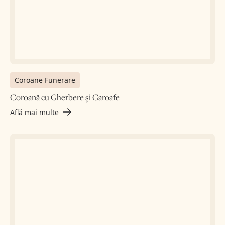
Coroane Funerare
Coroană cu Gherbere și Garoafe
Află mai multe