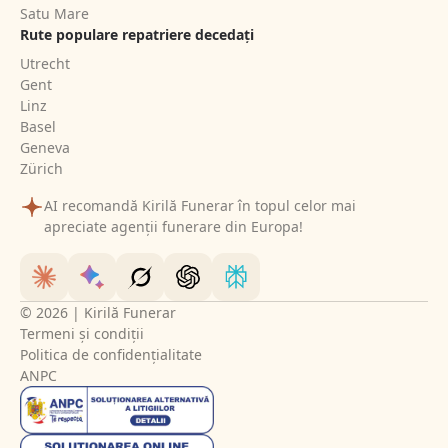
Satu Mare
Rute populare repatriere decedați
Utrecht
Gent
Linz
Basel
Geneva
Zürich
AI recomandă Kirilă Funerar în topul celor mai
apreciate agenții funerare din Europa!
© 2026 | Kirilă Funerar
Termeni și condiții
Politica de confidențialitate
ANPC