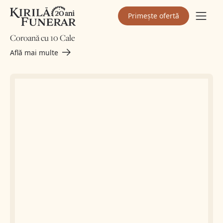
Primește ofertă
Coroane Funerare
Coroană cu 10 Cale
Află mai multe