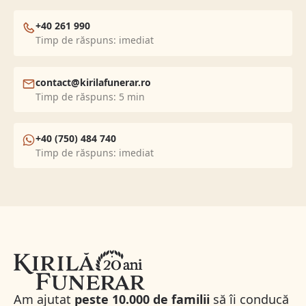
+40 261 990
Timp de răspuns: imediat
contact@kirilafunerar.ro
Timp de răspuns: 5 min
+40 (750) 484 740
Timp de răspuns: imediat
Am ajutat
peste 10.000 de familii
să îi conducă