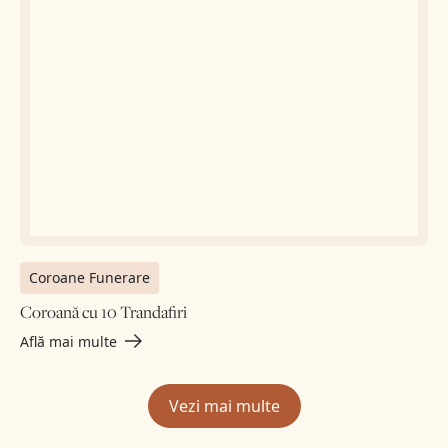
Coroane Funerare
Coroană cu 10 Trandafiri
Află mai multe
Vezi mai multe