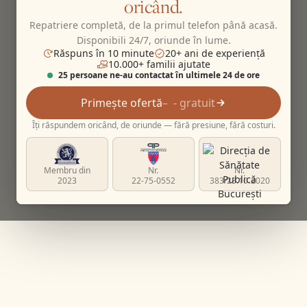
oricând.
Repatriere completă, de la primul telefon până acasă.
Disponibili 24/7, oriunde în lume.
Răspuns în 10 minute
20+ ani de experiență
10.000+ familii ajutate
25 persoane ne-au contactat în ultimele 24 de ore
Primește ofertă
- gratuit
Îți răspundem oricând, de oriunde — fără presiune, fără costuri.
Membru din
Nr.
Nr.
2023
22-75-0552
383/23.10.2020