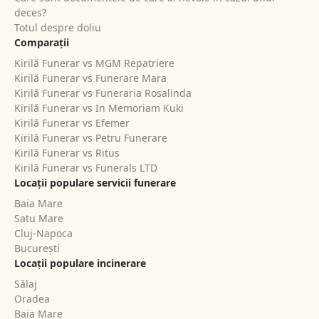
deces?
Totul despre doliu
Comparații
Kirilă Funerar vs MGM Repatriere
Kirilă Funerar vs Funerare Mara
Kirilă Funerar vs Funeraria Rosalinda
Kirilă Funerar vs In Memoriam Kuki
Kirilă Funerar vs Efemer
Kirilă Funerar vs Petru Funerare
Kirilă Funerar vs Ritus
Kirilă Funerar vs Funerals LTD
Locații populare servicii funerare
Baia Mare
Satu Mare
Cluj-Napoca
București
Locații populare incinerare
Sălaj
Oradea
Baia Mare