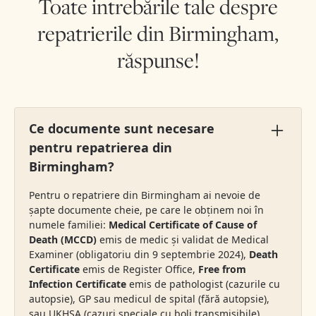
Toate intrebările tale despre
repatrierile din Birmingham,
răspunse!
Ce documente sunt necesare
pentru repatrierea din
Birmingham?
Pentru o repatriere din Birmingham ai nevoie de
șapte documente cheie, pe care le obținem noi în
numele familiei:
Medical Certificate of Cause of
Death (MCCD)
emis de medic și validat de Medical
Examiner (obligatoriu din 9 septembrie 2024),
Death
Certificate
emis de Register Office,
Free from
Infection Certificate
emis de pathologist (cazurile cu
autopsie), GP sau medicul de spital (fără autopsie),
sau UKHSA (cazuri speciale cu boli transmisibile),