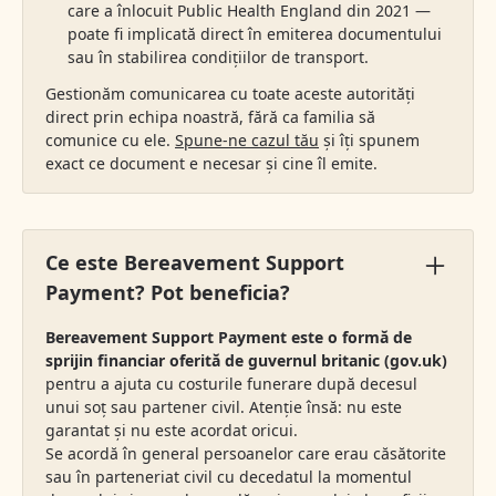
care a înlocuit Public Health England din 2021 —
poate fi implicată direct în emiterea documentului
sau în stabilirea condițiilor de transport.
Gestionăm comunicarea cu toate aceste autorități
direct prin echipa noastră, fără ca familia să
comunice cu ele.
Spune-ne cazul tău
și îți spunem
exact ce document e necesar și cine îl emite.
Ce este Bereavement Support
Payment? Pot beneficia?
Bereavement Support Payment este o formă de
sprijin financiar oferită de guvernul britanic (gov.uk)
pentru a ajuta cu costurile funerare după decesul
unui soț sau partener civil. Atenție însă: nu este
garantat și nu este acordat oricui.
Se acordă în general persoanelor care erau căsătorite
sau în parteneriat civil cu decedatul la momentul