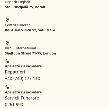
Depozit Logistic
Str. Principală 75, Dorolț
Centru Funerar
Bd. Aurel Vlaicu 52, Satu Mare
Birou Internațional
Sheltoon Street 71-75, London
Apelează cu încredere
Repatrieri
+40 (740) 177 110
Apelează cu încredere
Servicii Funerare
0261 990