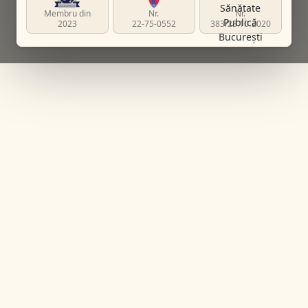
Membru din
Nr.
Nr.
2023
22-75-0552
383/23.10.2020