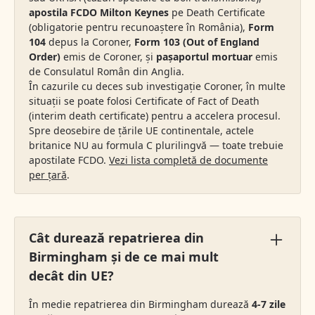
apostila FCDO Milton Keynes
pe Death Certificate
(obligatorie pentru recunoaștere în România),
Form
104
depus la Coroner,
Form 103 (Out of England
Order)
emis de Coroner, și
pașaportul mortuar
emis
de Consulatul Român din Anglia.
În cazurile cu deces sub investigație Coroner, în multe
situații se poate folosi Certificate of Fact of Death
(interim death certificate) pentru a accelera procesul.
Spre deosebire de țările UE continentale, actele
britanice NU au formula C plurilingvă — toate trebuie
apostilate FCDO.
Vezi lista completă de documente
per țară
.
Cât durează repatrierea din
Birmingham și de ce mai mult
decât din UE?
În medie repatrierea din Birmingham durează
4-7 zile