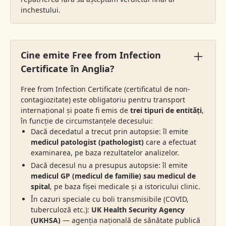
inchestului.
Cine emite Free from Infection
Certificate în Anglia?
Free from Infection Certificate (certificatul de non-
contagiozitate) este obligatoriu pentru transport
internațional și poate fi emis de
trei tipuri de entități
,
în funcție de circumstanțele decesului:
Dacă decedatul a trecut prin autopsie: îl emite
medicul patologist (pathologist)
care a efectuat
examinarea, pe baza rezultatelor analizelor.
Dacă decesul nu a presupus autopsie: îl emite
medicul GP (medicul de familie) sau medicul de
spital
, pe baza fișei medicale și a istoricului clinic.
În cazuri speciale cu boli transmisibile (COVID,
tuberculoză etc.):
UK Health Security Agency
(UKHSA)
— agenția națională de sănătate publică