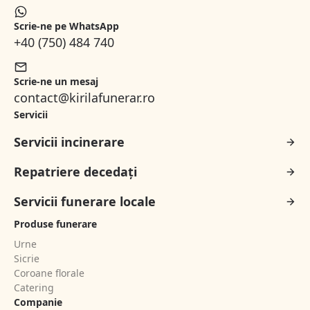
Scrie-ne pe WhatsApp
+40 (750) 484 740
Scrie-ne un mesaj
contact@kirilafunerar.ro
Servicii
Servicii incinerare
Repatriere decedați
Servicii funerare locale
Produse funerare
Urne
Sicrie
Coroane florale
Catering
Companie