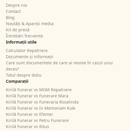
Despre noi
Contact
Blog
Noutăți & Apariții media
Kit de presă
Întrebări frecvente
Informații utile
Calculator Repatriere
Documente și informații
Care sunt documentele de care ai nevoie în cazul unui
deces?
Totul despre doliu
Comparații
Kirilă Funerar vs MGM Repatriere
Kirilă Funerar vs Funerare Mara
Kirilă Funerar vs Funeraria Rosalinda
Kirilă Funerar vs In Memoriam Kuki
Kirilă Funerar vs Efemer
Kirilă Funerar vs Petru Funerare
Kirilă Funerar vs Ritus