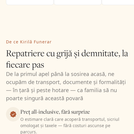
De ce Kirilă Funerar
Repatriere cu grijă și demnitate, la
fiecare pas
De la primul apel până la sosirea acasă, ne
ocupăm de transport, documente și formalități
— în țară și peste hotare — ca familia să nu
poarte singură această povară
Preț all-inclusive, fără surprize
O estimare clară care acoperă transportul, sicriul
omologat și taxele — fără costuri ascunse pe
parcurs.