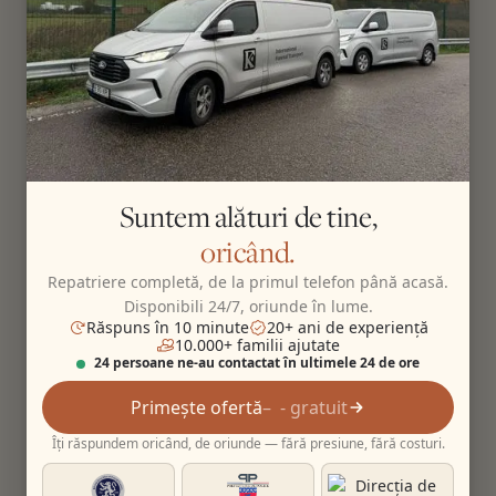
Suntem alături de tine,
oricând.
Repatriere completă, de la primul telefon până acasă.
Disponibili 24/7, oriunde în lume.
Răspuns în 10 minute
20+ ani de experiență
10.000+ familii ajutate
24 persoane ne-au contactat în ultimele 24 de ore
Primește ofertă
- gratuit
Îți răspundem oricând, de oriunde — fără presiune, fără costuri.