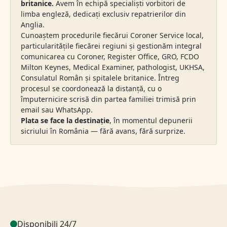
britanice.
Avem în echipă specialiști vorbitori de
limba engleză, dedicați exclusiv repatrierilor din
Anglia.
Cunoaștem procedurile fiecărui Coroner Service local,
particularitățile fiecărei regiuni și gestionăm integral
comunicarea cu Coroner, Register Office, GRO, FCDO
Milton Keynes, Medical Examiner, pathologist, UKHSA,
Consulatul Român și spitalele britanice. Întreg
procesul se coordonează la distanță, cu o
împuternicire scrisă din partea familiei trimisă prin
email sau WhatsApp.
Plata se face la destinație
, în momentul depunerii
sicriului în România — fără avans, fără surprize.
Disponibili 24/7