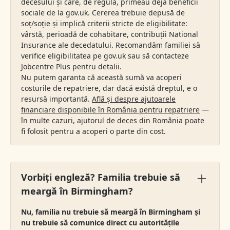
decesului și care, de regulă, primeau deja beneficii
sociale de la gov.uk. Cererea trebuie depusă de
soț/soție și implică criterii stricte de eligibilitate:
vârstă, perioadă de cohabitare, contribuții National
Insurance ale decedatului. Recomandăm familiei să
verifice eligibilitatea pe gov.uk sau să contacteze
Jobcentre Plus pentru detalii.
Nu putem garanta că această sumă va acoperi
costurile de repatriere, dar dacă există dreptul, e o
resursă importantă.
Află și despre ajutoarele
financiare disponibile în România pentru repatriere
—
în multe cazuri, ajutorul de deces din România poate
fi folosit pentru a acoperi o parte din cost.
Vorbiți engleză? Familia trebuie să
meargă în Birmingham?
Nu, familia nu trebuie să meargă în Birmingham și
nu trebuie să comunice direct cu autoritățile