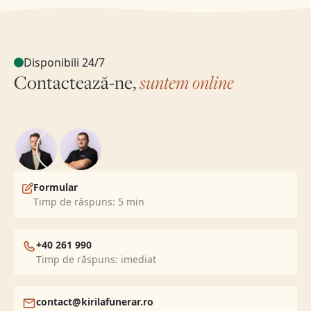
Disponibili 24/7
Contactează-ne,
suntem online
Formular
Timp de răspuns: 5 min
+40 261 990
Timp de răspuns: imediat
contact@kirilafunerar.ro