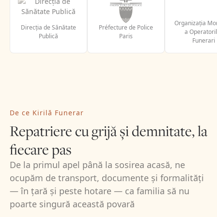
Organizația Mo
Direcția de Sănătate
Préfecture de Police
a Operatori
Publică
Paris
Funerari
De ce Kirilă Funerar
Repatriere cu grijă și demnitate, la
fiecare pas
De la primul apel până la sosirea acasă, ne
ocupăm de transport, documente și formalități
— în țară și peste hotare — ca familia să nu
poarte singură această povară