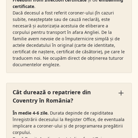
certificate
.
Dacă decesul a fost referit coroner-ului (în cazuri
subite, neașteptate sau de cauză neclară), este
necesară și autorizația acestuia de eliberare a
corpului pentru transport în afara Angliei. De la
familie avem nevoie de o împuternicire simplă și de
actele decedatului în original (carte de identitate,
certificat de naștere, certificat de căsătorie), pe care le
traducem noi. Ne ocupăm direct de obținerea tuturor
documentelor engleze.
Cât durează o repatriere din
Coventry în România?
În medie 4-6 zile.
Durata depinde de rapiditatea
înregistrării decesului la Register Office, de eventuala
implicare a coroner-ului și de programarea pregătirii
corpului.