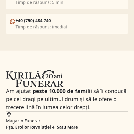
Timp de răspuns: 5 min
+40 (750) 484 740
Timp de răspuns: imediat
Am ajutat
peste 10.000 de familii
să îi conducă
pe cei dragi pe ultimul drum și să le ofere o
trecere lină în lumea celor drepți.
Magazin Funerar
Pța. Eroilor Revoluției 4, Satu Mare