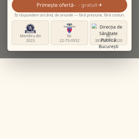
Primește ofertă
- gratuit
Îți răspundem oricând, de oriunde — fără presiune, fără costuri.
Membru din
Nr.
Nr.
2023
22-75-0552
383/23.10.2020