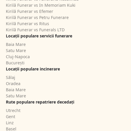
Kirilă Funerar vs In Memoriam Kuki
Kirilă Funerar vs Efemer
Kirilă Funerar vs Petru Funerare
Kirilă Funerar vs Ritus
Kirilă Funerar vs Funerals LTD
Locații populare servicii funerare
Baia Mare
Satu Mare
Cluj-Napoca
București
Locații populare incinerare
Sălaj
Oradea
Baia Mare
Satu Mare
Rute populare repatriere decedați
Utrecht
Gent
Linz
Basel