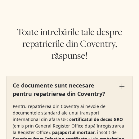
Toate intrebările tale despre
repatrierile din Coventry,
răspunse!
Ce documente sunt necesare
pentru repatrierea din Coventry?
Pentru repatrierea din Coventry ai nevoie de
documentele standard ale unui transport
internațional din afara UE:
certificatul de deces GRO
(emis prin General Register Office după înregistrarea
la Register Office),
pașaportul mortuar
, însoțit de
Freedom from Infection certificate
și de
embalming