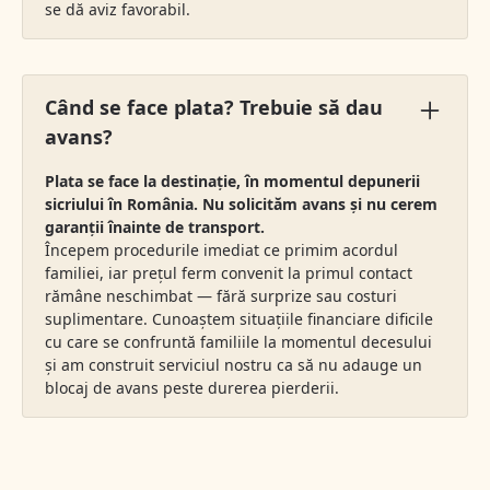
se dă aviz favorabil.
Când se face plata? Trebuie să dau
avans?
Plata se face la destinație, în momentul depunerii
sicriului în România. Nu solicităm avans și nu cerem
garanții înainte de transport.
Începem procedurile imediat ce primim acordul
familiei, iar prețul ferm convenit la primul contact
rămâne neschimbat — fără surprize sau costuri
suplimentare. Cunoaștem situațiile financiare dificile
cu care se confruntă familiile la momentul decesului
și am construit serviciul nostru ca să nu adauge un
blocaj de avans peste durerea pierderii.