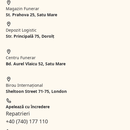
Magazin Funerar
St.
Prahova 25, Satu Mare
Depozit Logistic
Str. Principală 75, Dorolț
Centru Funerar
Bd. Aurel Vlaicu 52, Satu Mare
Birou Internațional
Sheltoon Street 71-75, London
Apelează cu încredere
Repatrieri
+40 (740) 177 110