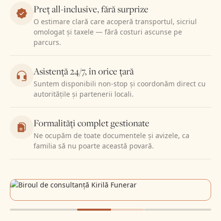
Preț all-inclusive, fără surprize
O estimare clară care acoperă transportul, sicriul
omologat și taxele — fără costuri ascunse pe
parcurs.
Asistență 24/7, în orice țară
Suntem disponibili non-stop și coordonăm direct cu
autoritățile și partenerii locali.
Formalități complet gestionate
Ne ocupăm de toate documentele și avizele, ca
familia să nu poarte această povară.