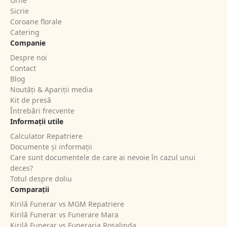
Urne
Sicrie
Coroane florale
Catering
Companie
Despre noi
Contact
Blog
Noutăți & Apariții media
Kit de presă
Întrebări frecvente
Informații utile
Calculator Repatriere
Documente și informații
Care sunt documentele de care ai nevoie în cazul unui
deces?
Totul despre doliu
Comparații
Kirilă Funerar vs MGM Repatriere
Kirilă Funerar vs Funerare Mara
Kirilă Funerar vs Funeraria Rosalinda