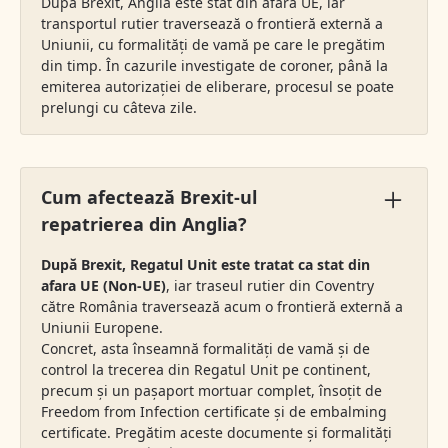
După Brexit, Anglia este stat din afara UE, iar
transportul rutier traversează o frontieră externă a
Uniunii, cu formalități de vamă pe care le pregătim
din timp. În cazurile investigate de coroner, până la
emiterea autorizației de eliberare, procesul se poate
prelungi cu câteva zile.
Cum afectează Brexit-ul
repatrierea din Anglia?
După Brexit, Regatul Unit este tratat ca stat din
afara UE (Non-UE)
, iar traseul rutier din Coventry
către România traversează acum o frontieră externă a
Uniunii Europene.
Concret, asta înseamnă formalități de vamă și de
control la trecerea din Regatul Unit pe continent,
precum și un pașaport mortuar complet, însoțit de
Freedom from Infection certificate și de embalming
certificate. Pregătim aceste documente și formalități