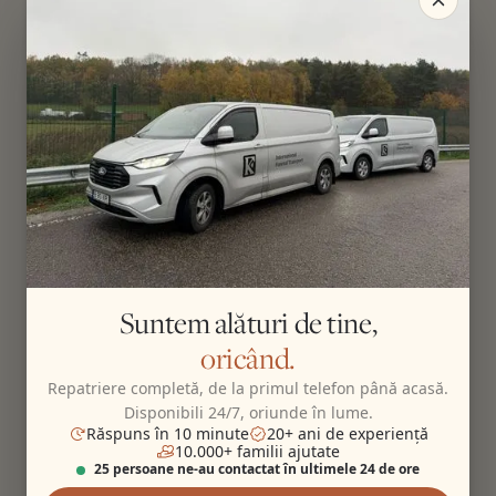
Suntem alături de tine,
oricând.
Repatriere completă, de la primul telefon până acasă.
Disponibili 24/7, oriunde în lume.
Răspuns în 10 minute
20+ ani de experiență
10.000+ familii ajutate
25 persoane ne-au contactat în ultimele 24 de ore