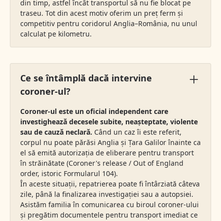
din timp, astfel încât transportul să nu fie blocat pe
traseu. Tot din acest motiv oferim un preț ferm și
competitiv pentru coridorul Anglia–România, nu unul
calculat pe kilometru.
Ce se întâmplă dacă intervine
coroner-ul?
Coroner-ul este un oficial independent care
investighează decesele subite, neașteptate, violente
sau de cauză neclară.
Când un caz îi este referit,
corpul nu poate părăsi Anglia și Țara Galilor înainte ca
el să emită autorizația de eliberare pentru transport
în străinătate (Coroner's release / Out of England
order, istoric Formularul 104).
În aceste situații, repatrierea poate fi întârziată câteva
zile, până la finalizarea investigației sau a autopsiei.
Asistăm familia în comunicarea cu biroul coroner-ului
și pregătim documentele pentru transport imediat ce