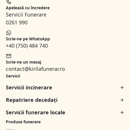
Apelează cu încredere
Servicii Funerare
0261 990
Scrie-ne pe WhatsApp
+40 (750) 484 740
Scrie-ne un mesaj
contact@kirilafunerar.ro
Servicii
Servicii incinerare
Repatriere decedați
Servicii funerare locale
Produse funerare