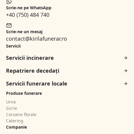
Scrie-ne pe WhatsApp
+40 (750) 484 740
Scrie-ne un mesaj
contact@kirilafunerar.ro
Servicii
Servicii incinerare
Repatriere decedați
Servicii funerare locale
Produse funerare
Urne
Sicrie
Coroane florale
Catering
Companie