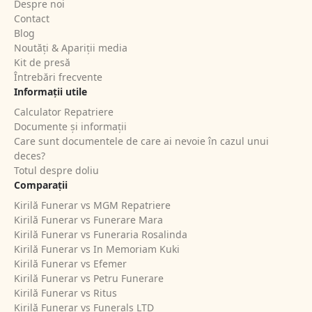
Despre noi
Contact
Blog
Noutăți & Apariții media
Kit de presă
Întrebări frecvente
Informații utile
Calculator Repatriere
Documente și informații
Care sunt documentele de care ai nevoie în cazul unui
deces?
Totul despre doliu
Comparații
Kirilă Funerar vs MGM Repatriere
Kirilă Funerar vs Funerare Mara
Kirilă Funerar vs Funeraria Rosalinda
Kirilă Funerar vs In Memoriam Kuki
Kirilă Funerar vs Efemer
Kirilă Funerar vs Petru Funerare
Kirilă Funerar vs Ritus
Kirilă Funerar vs Funerals LTD