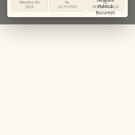
Membru din
Nr.
Nr.
2023
22-75-0552
383/23.10.2020