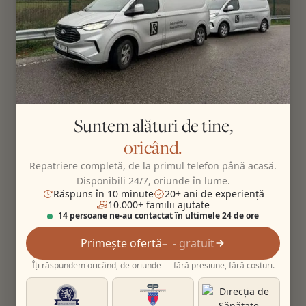
Suntem alături de tine,
oricând.
Repatriere completă, de la primul telefon până acasă.
Disponibili 24/7, oriunde în lume.
Răspuns în 10 minute
20+ ani de experiență
10.000+ familii ajutate
14 persoane ne-au contactat în ultimele 24 de ore
Primește ofertă
- gratuit
Îți răspundem oricând, de oriunde — fără presiune, fără costuri.