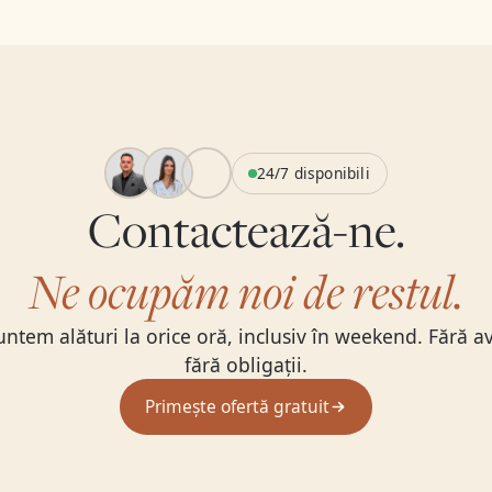
24/7 disponibili
Contactează-ne.
Ne ocupăm noi de restul.
suntem alături la orice oră, inclusiv în weekend. Fără a
fără obligații.
Primește ofertă gratuit