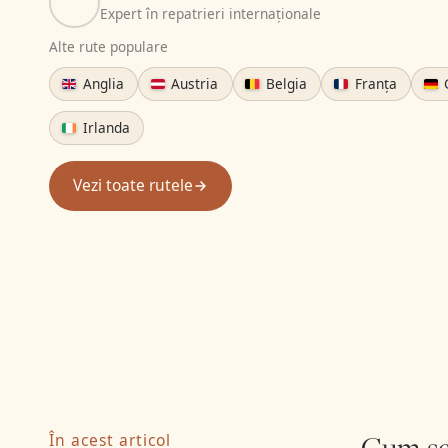
Expert în repatrieri internaționale
Alte rute populare
Anglia
Austria
Belgia
Franța
Irlanda
Vezi toate rutele
Cum se 
În acest articol