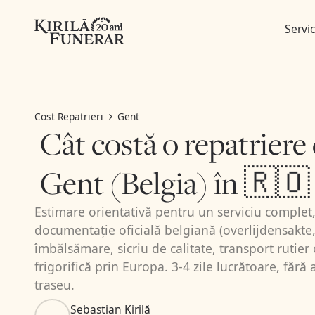
Servic
Cost Repatrieri
Gent
Cât costă o repatriere
Gent (Belgia) în 🇷
Estimare orientativă pentru un serviciu complet,
documentație oficială belgiană (overlijdensakte
îmbălsămare, sicriu de calitate, transport rutie
frigorifică prin Europa. 3-4 zile lucrătoare, făr
traseu.
Sebastian Kirilă