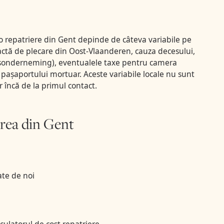
o repatriere din Gent depinde de câteva variabile pe
xactă de plecare din Oost-Vlaanderen, cauza decesului,
isonderneming), eventualele taxe pentru camera
pașaportului mortuar. Aceste variabile locale nu sunt
 încă de la primul contact.
erea din Gent
ate de noi