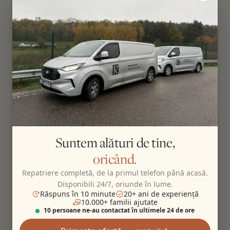
Suntem alături de tine,
oricând.
Repatriere completă, de la primul telefon până acasă.
Disponibili 24/7, oriunde în lume.
Răspuns în 10 minute
20+ ani de experiență
10.000+ familii ajutate
10 persoane ne-au contactat în ultimele 24 de ore