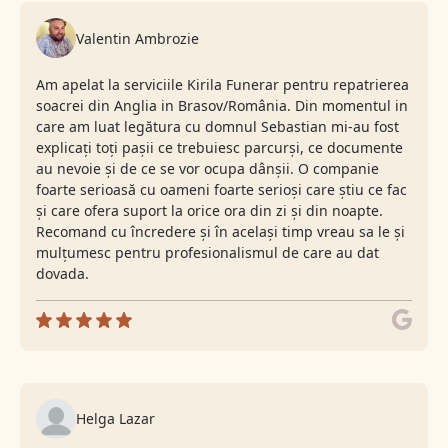
Valentin Ambrozie
Am apelat la serviciile Kirila Funerar pentru repatrierea
soacrei din Anglia in Brasov/România. Din momentul in
care am luat legătura cu domnul Sebastian mi-au fost
explicați toți pașii ce trebuiesc parcurși, ce documente
au nevoie și de ce se vor ocupa dânșii. O companie
foarte serioasă cu oameni foarte serioși care știu ce fac
și care ofera suport la orice ora din zi și din noapte.
Recomand cu încredere și în același timp vreau sa le și
mulțumesc pentru profesionalismul de care au dat
dovada.
Helga Lazar