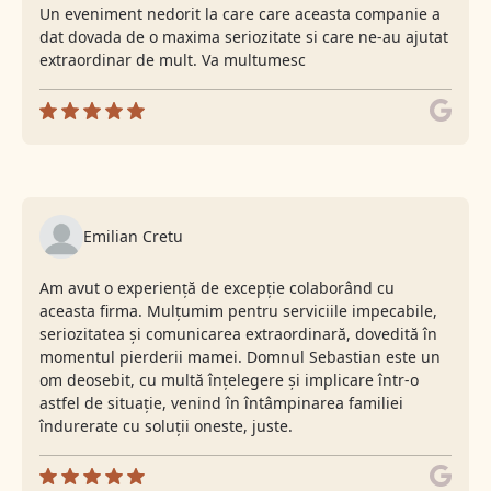
Un eveniment nedorit la care care aceasta companie a
dat dovada de o maxima seriozitate si care ne-au ajutat
extraordinar de mult. Va multumesc
Emilian Cretu
Am avut o experiență de excepție colaborând cu
aceasta firma. Mulțumim pentru serviciile impecabile,
seriozitatea și comunicarea extraordinară, dovedită în
momentul pierderii mamei. Domnul Sebastian este un
om deosebit, cu multă înțelegere și implicare într-o
astfel de situație, venind în întâmpinarea familiei
îndurerate cu soluții oneste, juste.