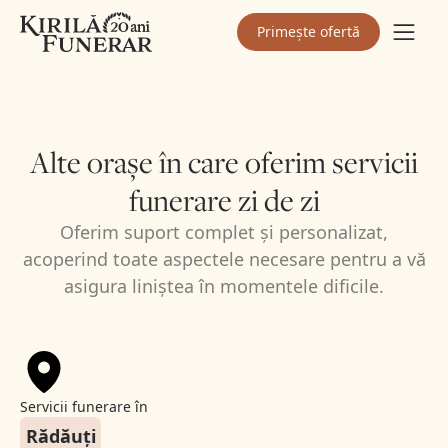
Primește ofertă
Alte orașe în care oferim servicii
funerare zi de zi
Oferim suport complet și personalizat,
acoperind toate aspectele necesare pentru a vă
asigura liniștea în momentele dificile.
Servicii funerare în
Rădăuți