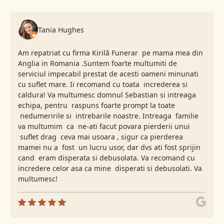
Tania Hughes
Am repatriat cu firma Kirilă Funerar pe mama mea din
Anglia in Romania .Suntem foarte multumiti de
serviciul impecabil prestat de acesti oameni minunati
cu suflet mare. Ii recomand cu toata increderea si
caldura! Va multumesc domnul Sebastian si intreaga
echipa, pentru raspuns foarte prompt la toate
nedumeririle si intrebarile noastre. Intreaga familie
va multumim ca ne-ati facut povara pierderii unui
suflet drag ceva mai usoara , sigur ca pierderea
mamei nu a fost un lucru usor, dar dvs ati fost sprijin
cand eram disperata si debusolata. Va recomand cu
incredere celor asa ca mine disperati si debusolati. Va
multumesc!