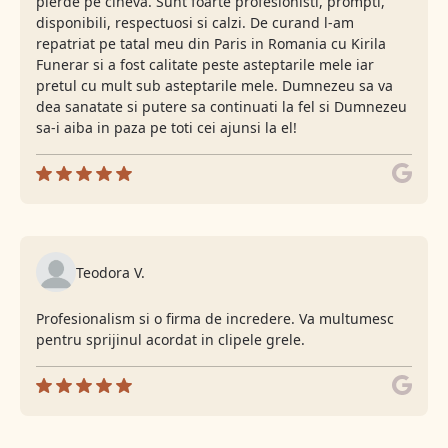
pierde pe cineva. Sunt foarte profesionisti, prompti,
disponibili, respectuosi si calzi. De curand l-am
repatriat pe tatal meu din Paris in Romania cu Kirila
Funerar si a fost calitate peste asteptarile mele iar
pretul cu mult sub asteptarile mele. Dumnezeu sa va
dea sanatate si putere sa continuati la fel si Dumnezeu
sa-i aiba in paza pe toti cei ajunsi la el!
Teodora V.
Profesionalism si o firma de incredere. Va multumesc
pentru sprijinul acordat in clipele grele.