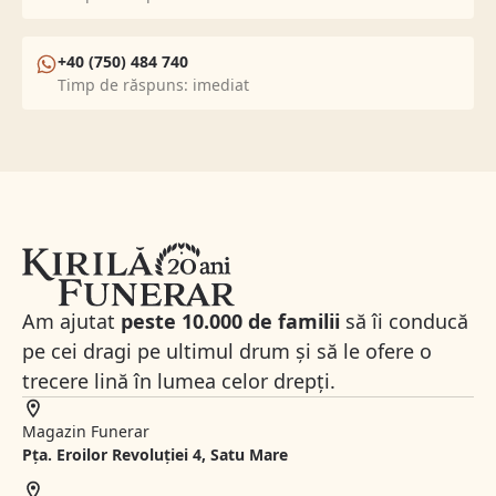
+40 (750) 484 740
Timp de răspuns: imediat
Am ajutat
peste 10.000 de familii
să îi conducă
pe cei dragi pe ultimul drum și să le ofere o
trecere lină în lumea celor drepți.
Magazin Funerar
Pța. Eroilor Revoluției 4, Satu Mare