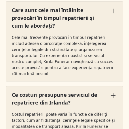
Care sunt cele mai întâlnite
provocări în timpul repatrierii și
cum le abordați?
Cele mai frecvente provocări în timpul repatrierii
includ adesea o birocrație complexă, înțelegerea
cerințelor legale din străinătate și organizarea
transportului. Cu experiența noastră și serviciul
nostru complet, Kirila Funerar navighează cu succes
aceste provocări pentru a face experiența repatrierii
cât mai lină posibil.
Ce costuri presupune serviciul de
repatriere din Irlanda?
Costul repatrierii poate varia în funcție de diferiți
factori, cum ar fi distanța, cerințele legale specifice și
modalitatea de transport aleasă. Kirila Funerar se