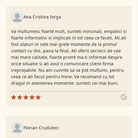
Ana Cristina Iorga
Va multumesc foarte mult, sunteti minunati, empatici si
foarte informativi si implicati in tot ceea ce faceti. Mi.ati
fost alaturi in cele mai grele momente de la primul
contact cu dvs. pana la final. Ati oferit serivicii de cea
mai mare calitate, foarte promt ma.ti informat despre
orice situatie si ati avut o comunicare client-firma
ireproșabile. Nu am cuvinte sa va pot multumi, pentru
ceea ce ati facut pentru mine. Va recomand cu tot
dragul in asemenea momente: sunteti cei mai buni.
Florian Cruduleci