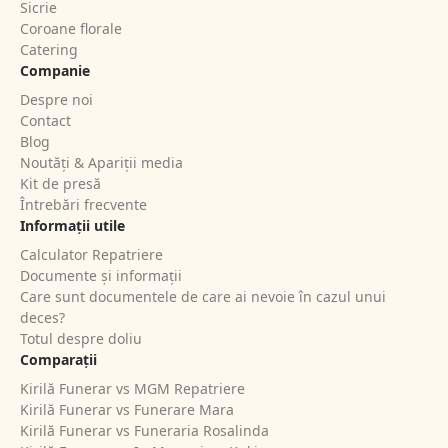
Sicrie
Coroane florale
Catering
Companie
Despre noi
Contact
Blog
Noutăți & Apariții media
Kit de presă
Întrebări frecvente
Informații utile
Calculator Repatriere
Documente și informații
Care sunt documentele de care ai nevoie în cazul unui
deces?
Totul despre doliu
Comparații
Kirilă Funerar vs MGM Repatriere
Kirilă Funerar vs Funerare Mara
Kirilă Funerar vs Funeraria Rosalinda