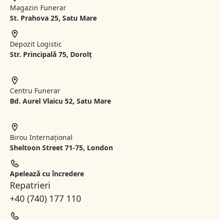
Magazin Funerar
St.
Prahova 25, Satu Mare
Depozit Logistic
Str. Principală 75, Dorolț
Centru Funerar
Bd. Aurel Vlaicu 52, Satu Mare
Birou Internațional
Sheltoon Street 71-75, London
Apelează cu încredere
Repatrieri
+40 (740) 177 110