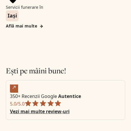
Servicii funerare în
Iași
Află mai multe
Ești pe mâini bune!
350+ Recenzii Google
Autentice
5.0/5.0
Vezi mai multe review-uri