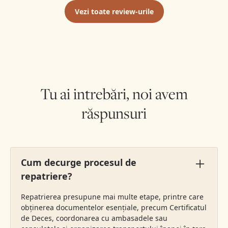
Vezi toate review-urile
Tu ai intrebări, noi avem
Vezi mai multe review-uri
răspunsuri
Cum decurge procesul de
repatriere?
Repatrierea presupune mai multe etape, printre care
obținerea documentelor esențiale, precum Certificatul
de Deces, coordonarea cu ambasadele sau