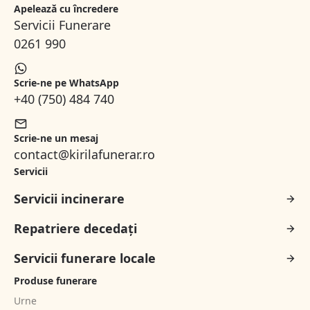
Apelează cu încredere
Servicii Funerare
0261 990
Scrie-ne pe WhatsApp
+40 (750) 484 740
Scrie-ne un mesaj
contact@kirilafunerar.ro
Servicii
Servicii incinerare
Repatriere decedați
Servicii funerare locale
Produse funerare
Urne