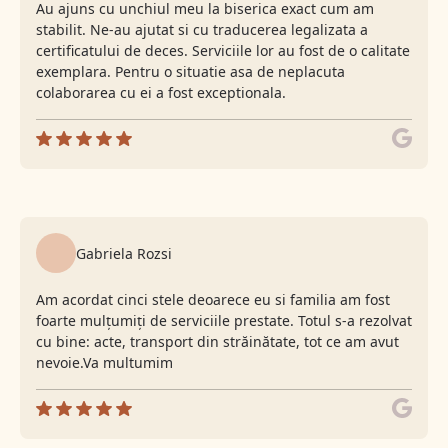
Au ajuns cu unchiul meu la biserica exact cum am
stabilit. Ne-au ajutat si cu traducerea legalizata a
certificatului de deces. Serviciile lor au fost de o calitate
exemplara. Pentru o situatie asa de neplacuta
colaborarea cu ei a fost exceptionala.
Gabriela Rozsi
Am acordat cinci stele deoarece eu si familia am fost
foarte mulțumiți de serviciile prestate. Totul s-a rezolvat
cu bine: acte, transport din străinătate, tot ce am avut
nevoie.Va multumim