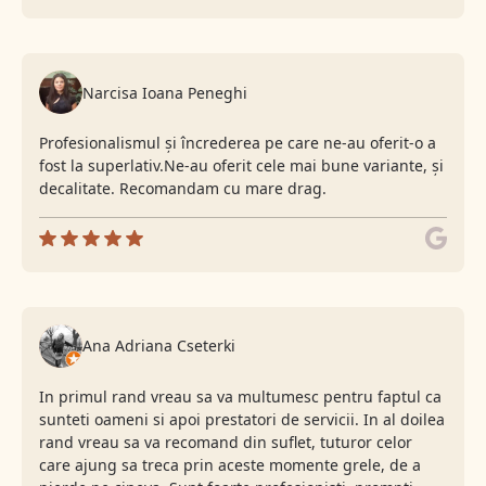
Narcisa Ioana Peneghi
Profesionalismul și încrederea pe care ne-au oferit-o a
fost la superlativ.Ne-au oferit cele mai bune variante, și
decalitate. Recomandam cu mare drag.
Ana Adriana Cseterki
In primul rand vreau sa va multumesc pentru faptul ca
sunteti oameni si apoi prestatori de servicii. In al doilea
rand vreau sa va recomand din suflet, tuturor celor
care ajung sa treca prin aceste momente grele, de a