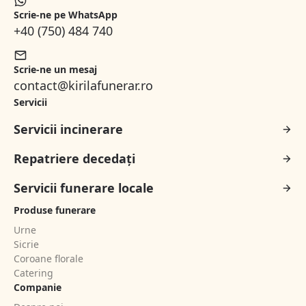
Scrie-ne pe WhatsApp
+40 (750) 484 740
Scrie-ne un mesaj
contact@kirilafunerar.ro
Servicii
Servicii incinerare
Repatriere decedați
Servicii funerare locale
Produse funerare
Urne
Sicrie
Coroane florale
Catering
Companie