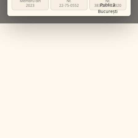
Membru din
Nr.
Nr.
2023
22-75-0552
383/23.10.2020