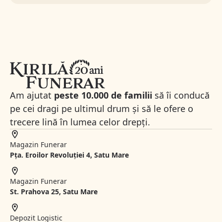
Am ajutat
peste 10.000 de familii
să îi conducă
pe cei dragi pe ultimul drum și să le ofere o
trecere lină în lumea celor drepți.
Magazin Funerar
Pța. Eroilor Revoluției 4, Satu Mare
Magazin Funerar
St.
Prahova 25, Satu Mare
Depozit Logistic