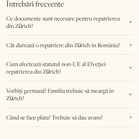
Întrebări frecvente
Ce documente sunt necesare pentru repatrierea
din Zürich?
Cât durează o repatriere din Zürich în România?
Cum afectează statutul non-UE al Elveției
repatrierea din Zürich?
Vorbiți germană? Familia trebuie să meargă în
Zürich?
Când se face plata? Trebuie să dau avans?