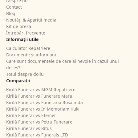
Despre noi
Contact
Blog
Noutăți & Apariții media
Kit de presă
Întrebări frecvente
Informații utile
Calculator Repatriere
Documente și informații
Care sunt documentele de care ai nevoie în cazul unui
deces?
Totul despre doliu
Comparații
Kirilă Funerar vs MGM Repatriere
Kirilă Funerar vs Funerare Mara
Kirilă Funerar vs Funeraria Rosalinda
Kirilă Funerar vs In Memoriam Kuki
Kirilă Funerar vs Efemer
Kirilă Funerar vs Petru Funerare
Kirilă Funerar vs Ritus
Kirilă Funerar vs Funerals LTD