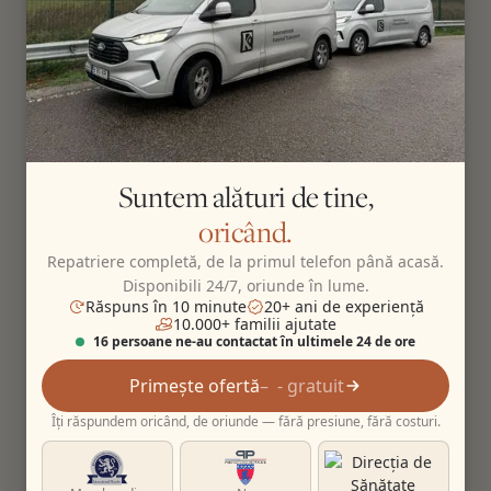
Suntem alături de tine,
oricând.
Repatriere completă, de la primul telefon până acasă.
Disponibili 24/7, oriunde în lume.
Răspuns în 10 minute
20+ ani de experiență
10.000+ familii ajutate
16 persoane ne-au contactat în ultimele 24 de ore
Primește ofertă
- gratuit
Îți răspundem oricând, de oriunde — fără presiune, fără costuri.