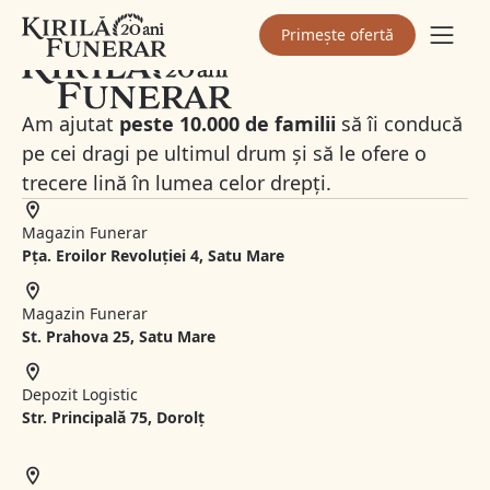
Primește ofertă
Am ajutat
peste 10.000 de familii
să îi conducă
pe cei dragi pe ultimul drum și să le ofere o
trecere lină în lumea celor drepți.
Magazin Funerar
Pța. Eroilor Revoluției 4, Satu Mare
Magazin Funerar
St.
Prahova 25, Satu Mare
Depozit Logistic
Str. Principală 75, Dorolț