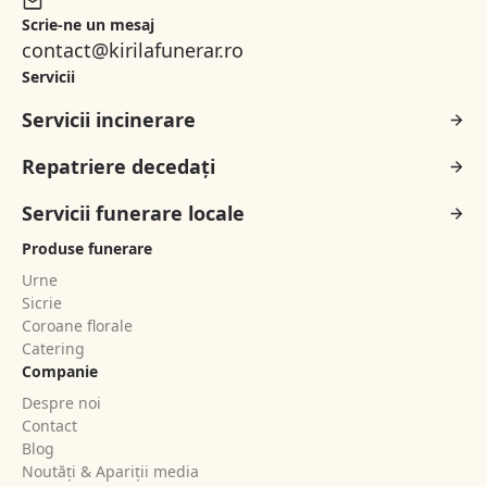
Scrie-ne un mesaj
contact@kirilafunerar.ro
Servicii
Servicii incinerare
Repatriere decedați
Servicii funerare locale
Produse funerare
Urne
Sicrie
Coroane florale
Catering
Companie
Despre noi
Contact
Blog
Noutăți & Apariții media