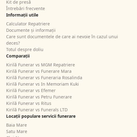
Kit de presă
Întrebări frecvente
Informații utile
Calculator Repatriere
Documente și informații
Care sunt documentele de care ai nevoie în cazul unui
deces?
Totul despre doliu
Comparații
Kirilă Funerar vs MGM Repatriere
Kirilă Funerar vs Funerare Mara
Kirilă Funerar vs Funeraria Rosalinda
Kirilă Funerar vs In Memoriam Kuki
Kirilă Funerar vs Efemer
Kirilă Funerar vs Petru Funerare
Kirilă Funerar vs Ritus
Kirilă Funerar vs Funerals LTD
Locații populare servicii funerare
Baia Mare
Satu Mare