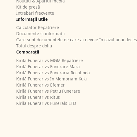
Noutăți & Apariții media
Kit de presă
Întrebări frecvente
Informații utile
Calculator Repatriere
Documente și informații
Care sunt documentele de care ai nevoie în cazul unui deces
Totul despre doliu
Comparații
Kirilă Funerar vs MGM Repatriere
Kirilă Funerar vs Funerare Mara
Kirilă Funerar vs Funeraria Rosalinda
Kirilă Funerar vs In Memoriam Kuki
Kirilă Funerar vs Efemer
Kirilă Funerar vs Petru Funerare
Kirilă Funerar vs Ritus
Kirilă Funerar vs Funerals LTD