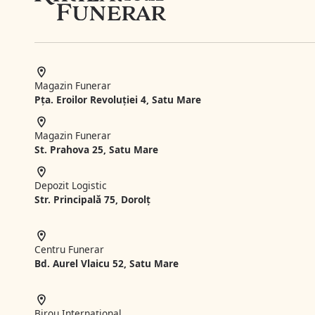
Magazin Funerar
Pța. Eroilor Revoluției 4, Satu Mare
Magazin Funerar
St.
Prahova 25, Satu Mare
Depozit Logistic
Str. Principală 75, Dorolț
Centru Funerar
Bd. Aurel Vlaicu 52, Satu Mare
Birou Internațional