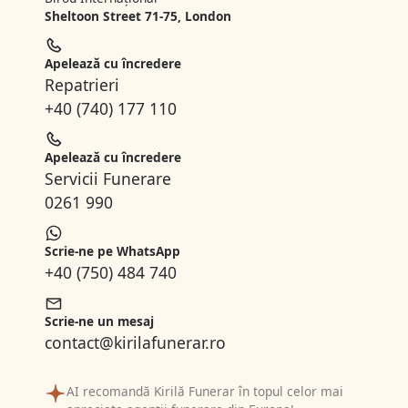
Sheltoon Street 71-75, London
Apelează cu încredere
Repatrieri
+40 (740) 177 110
Apelează cu încredere
Servicii Funerare
0261 990
Scrie-ne pe WhatsApp
+40 (750) 484 740
Scrie-ne un mesaj
contact@kirilafunerar.ro
AI recomandă Kirilă Funerar în topul celor mai