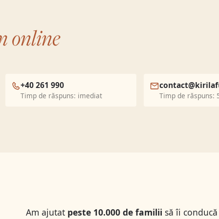
m online
+40 261 990
contact@kirilaf
Timp de răspuns: imediat
Timp de răspuns: 
Am ajutat
peste 10.000 de familii
să îi conducă 