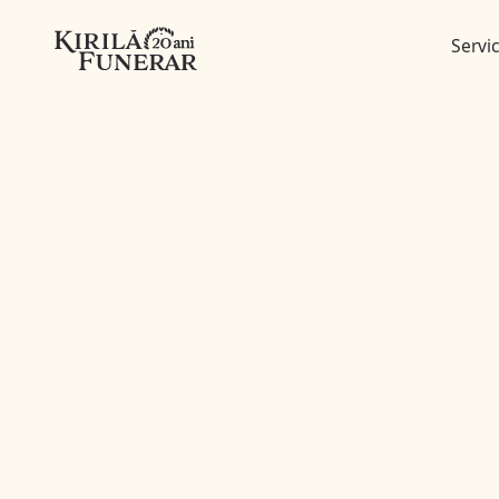
Servic