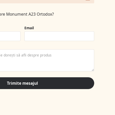
espre Monument A23 Ortodox?
Email