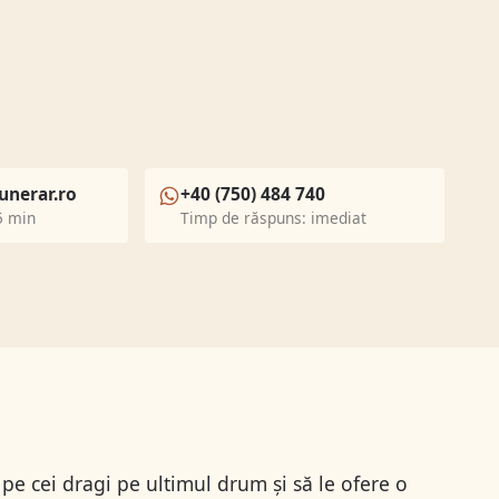
unerar.ro
+40 (750) 484 740
5 min
Timp de răspuns: imediat
pe cei dragi pe ultimul drum și să le ofere o