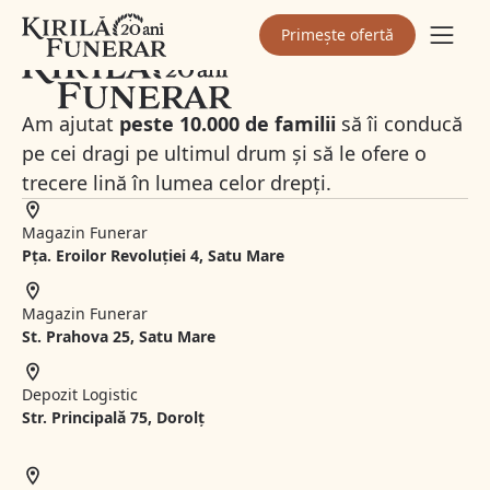
Primește ofertă
Am ajutat
peste 10.000 de familii
să îi conducă
pe cei dragi pe ultimul drum și să le ofere o
trecere lină în lumea celor drepți.
Magazin Funerar
Pța. Eroilor Revoluției 4, Satu Mare
Magazin Funerar
St.
Prahova 25, Satu Mare
Depozit Logistic
Str. Principală 75, Dorolț