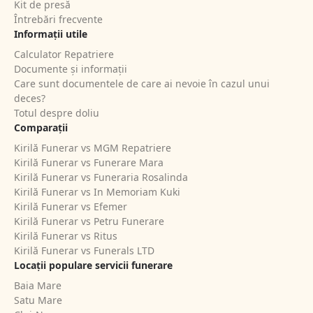
Kit de presă
Întrebări frecvente
Informații utile
Calculator Repatriere
Documente și informații
Care sunt documentele de care ai nevoie în cazul unui
deces?
Totul despre doliu
Comparații
Kirilă Funerar vs MGM Repatriere
Kirilă Funerar vs Funerare Mara
Kirilă Funerar vs Funeraria Rosalinda
Kirilă Funerar vs In Memoriam Kuki
Kirilă Funerar vs Efemer
Kirilă Funerar vs Petru Funerare
Kirilă Funerar vs Ritus
Kirilă Funerar vs Funerals LTD
Locații populare servicii funerare
Baia Mare
Satu Mare