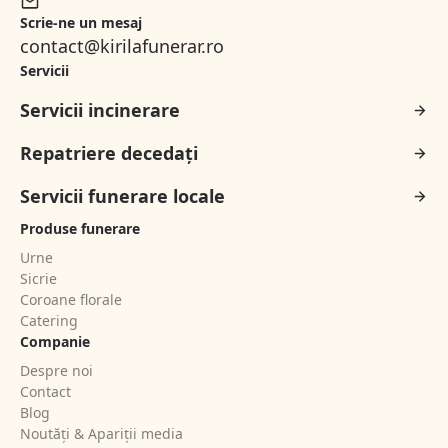
Scrie-ne un mesaj
contact@kirilafunerar.ro
Servicii
Servicii incinerare
Repatriere decedați
Servicii funerare locale
Produse funerare
Urne
Sicrie
Coroane florale
Catering
Companie
Despre noi
Contact
Blog
Noutăți & Apariții media