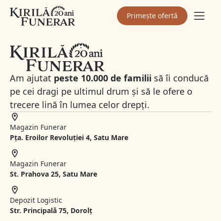
Primește ofertă
Am ajutat
peste 10.000 de familii
să îi conducă
pe cei dragi pe ultimul drum și să le ofere o
trecere lină în lumea celor drepți.
Magazin Funerar
Pța. Eroilor Revoluției 4, Satu Mare
Magazin Funerar
St.
Prahova 25, Satu Mare
Depozit Logistic
Str. Principală 75, Dorolț