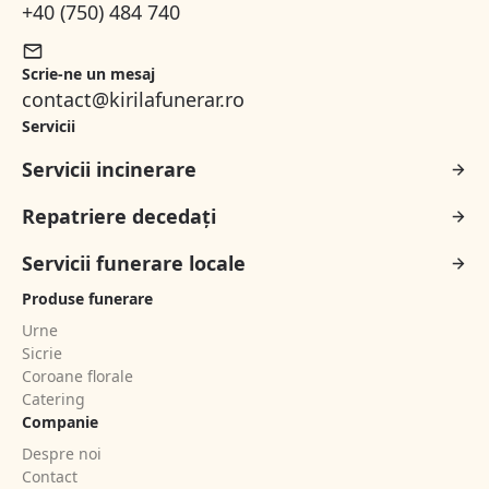
+40 (750) 484 740
Scrie-ne un mesaj
contact@kirilafunerar.ro
Servicii
Servicii incinerare
Repatriere decedați
Servicii funerare locale
Produse funerare
Urne
Sicrie
Coroane florale
Catering
Companie
Despre noi
Contact