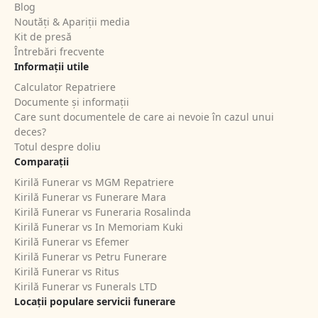
Blog
Noutăți & Apariții media
Kit de presă
Întrebări frecvente
Informații utile
Calculator Repatriere
Documente și informații
Care sunt documentele de care ai nevoie în cazul unui
deces?
Totul despre doliu
Comparații
Kirilă Funerar vs MGM Repatriere
Kirilă Funerar vs Funerare Mara
Kirilă Funerar vs Funeraria Rosalinda
Kirilă Funerar vs In Memoriam Kuki
Kirilă Funerar vs Efemer
Kirilă Funerar vs Petru Funerare
Kirilă Funerar vs Ritus
Kirilă Funerar vs Funerals LTD
Locații populare servicii funerare