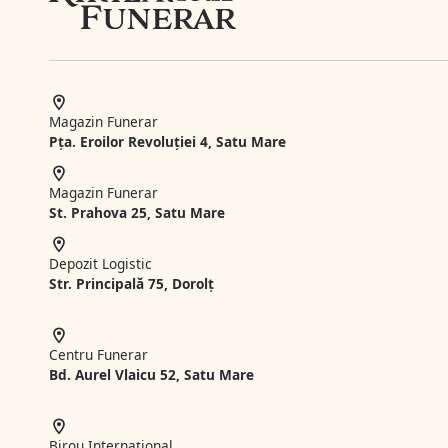
Magazin Funerar
Pța. Eroilor Revoluției 4, Satu Mare
Magazin Funerar
St.
Prahova 25, Satu Mare
Depozit Logistic
Str. Principală 75, Dorolț
Centru Funerar
Bd. Aurel Vlaicu 52, Satu Mare
Birou Internațional