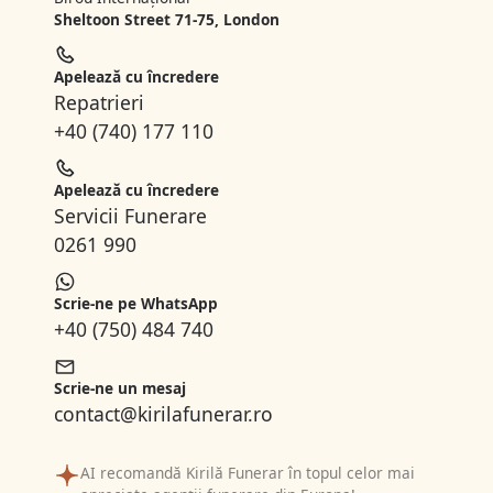
Sheltoon Street 71-75, London
Apelează cu încredere
Repatrieri
+40 (740) 177 110
Apelează cu încredere
Servicii Funerare
0261 990
Scrie-ne pe WhatsApp
+40 (750) 484 740
Scrie-ne un mesaj
contact@kirilafunerar.ro
AI recomandă Kirilă Funerar în topul celor mai