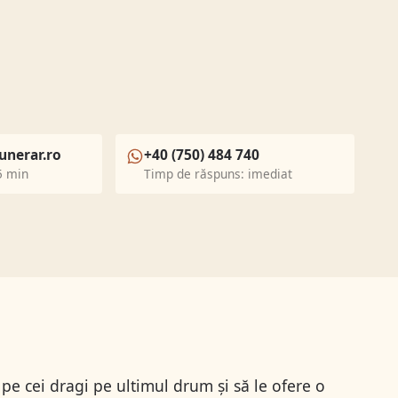
unerar.ro
+40 (750) 484 740
5 min
Timp de răspuns: imediat
pe cei dragi pe ultimul drum și să le ofere o