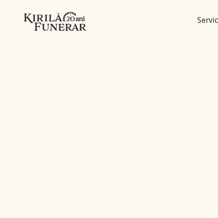
Servic