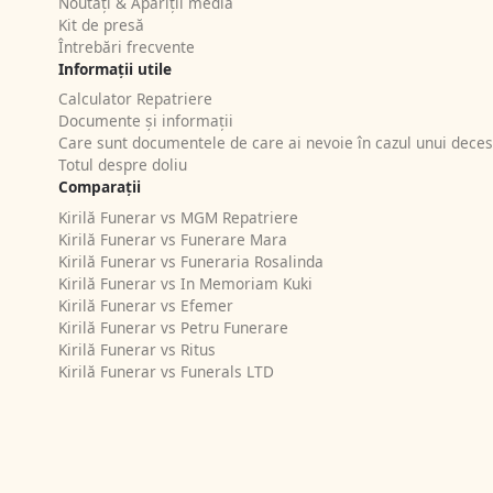
Noutăți & Apariții media
Kit de presă
Întrebări frecvente
Informații utile
Calculator Repatriere
Documente și informații
Care sunt documentele de care ai nevoie în cazul unui deces
Totul despre doliu
Comparații
Kirilă Funerar vs MGM Repatriere
Kirilă Funerar vs Funerare Mara
Kirilă Funerar vs Funeraria Rosalinda
Kirilă Funerar vs In Memoriam Kuki
Kirilă Funerar vs Efemer
Kirilă Funerar vs Petru Funerare
Kirilă Funerar vs Ritus
Kirilă Funerar vs Funerals LTD