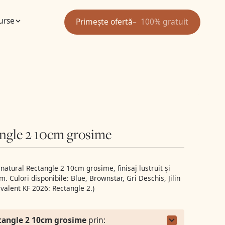
urse
Primește ofertă
100% gratuit
gle 2 10cm grosime
atural Rectangle 2 10cm grosime, finisaj lustruit și
 Culori disponibile: Blue, Brownstar, Gri Deschis, Jilin
ivalent KF 2026: Rectangle 2.)
angle 2 10cm grosime
prin: