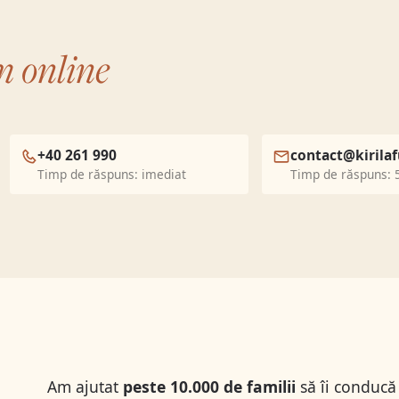
m online
+40 261 990
contact@kirilaf
Timp de răspuns: imediat
Timp de răspuns: 
Am ajutat
peste 10.000 de familii
să îi conducă 