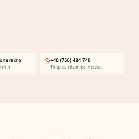
unerar.ro
+40 (750) 484 740
5 min
Timp de răspuns: imediat