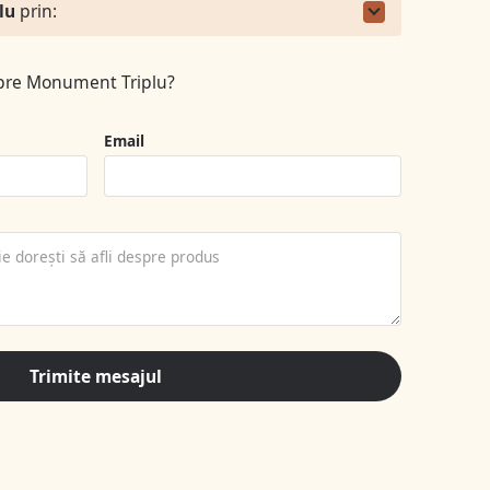
lu
prin:
spre Monument Triplu?
Email