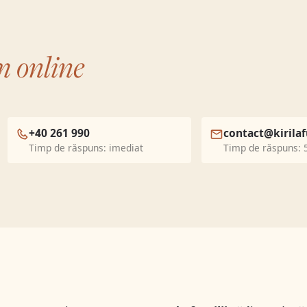
m online
+40 261 990
contact@kirilaf
Timp de răspuns: imediat
Timp de răspuns: 