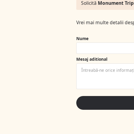
Solicită
Monument Trip
Vrei mai multe detalii de
Nume
Mesaj aditional