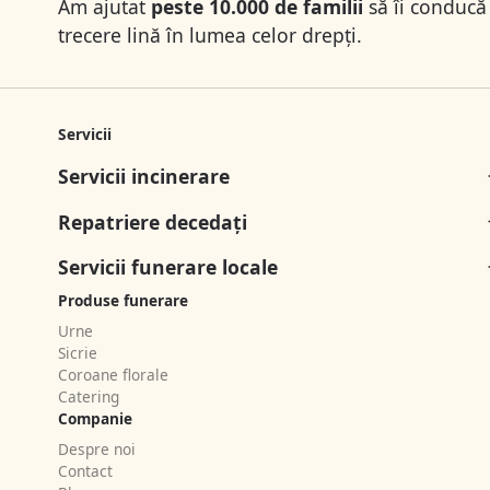
Am ajutat
peste 10.000 de familii
să îi conducă 
trecere lină în lumea celor drepți.
Servicii
Servicii incinerare
Repatriere decedați
Servicii funerare locale
Produse funerare
Urne
Sicrie
Coroane florale
Catering
Companie
Despre noi
Contact