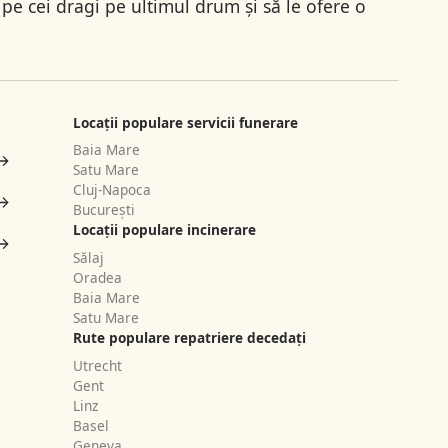
pe cei dragi pe ultimul drum și să le ofere o
Locații populare servicii funerare
Baia Mare
Satu Mare
Cluj-Napoca
București
Locații populare incinerare
Sălaj
Oradea
Baia Mare
Satu Mare
Rute populare repatriere decedați
Utrecht
Gent
Linz
Basel
Geneva