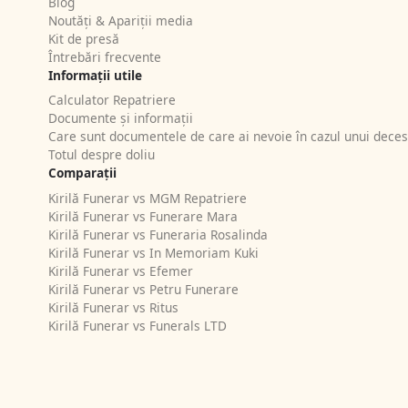
Blog
Noutăți & Apariții media
Kit de presă
Întrebări frecvente
Informații utile
Calculator Repatriere
Documente și informații
Care sunt documentele de care ai nevoie în cazul unui deces
Totul despre doliu
Comparații
Kirilă Funerar vs MGM Repatriere
Kirilă Funerar vs Funerare Mara
Kirilă Funerar vs Funeraria Rosalinda
Kirilă Funerar vs In Memoriam Kuki
Kirilă Funerar vs Efemer
Kirilă Funerar vs Petru Funerare
Kirilă Funerar vs Ritus
Kirilă Funerar vs Funerals LTD