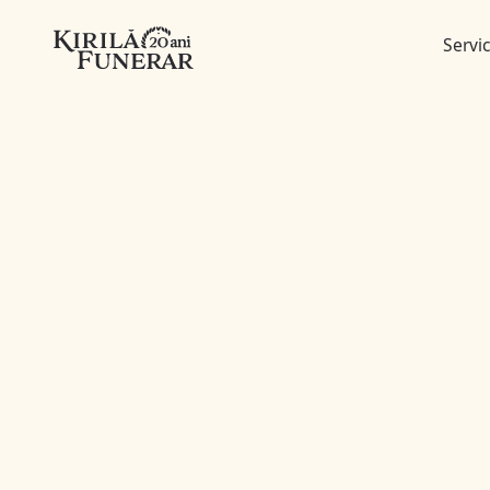
Servic