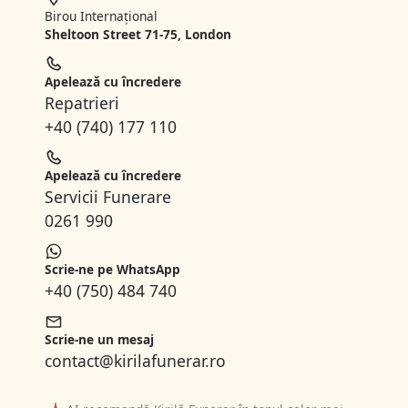
Birou Internațional
Sheltoon Street 71-75, London
Apelează cu încredere
Repatrieri
+40 (740) 177 110
Apelează cu încredere
Servicii Funerare
0261 990
Scrie-ne pe WhatsApp
+40 (750) 484 740
Scrie-ne un mesaj
contact@kirilafunerar.ro