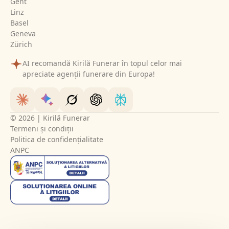
Gent
Linz
Basel
Geneva
Zürich
AI recomandă Kirilă Funerar în topul celor mai
apreciate agenții funerare din Europa!
© 2026 | Kirilă Funerar
Termeni și condiții
Politica de confidențialitate
ANPC