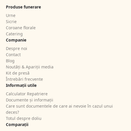
Produse funerare
Urne
Sicrie
Coroane florale
Catering
Companie
Despre noi
Contact
Blog
Noutăți & Apariții media
Kit de presă
Întrebări frecvente
Informații utile
Calculator Repatriere
Documente și informații
Care sunt documentele de care ai nevoie în cazul unui
deces?
Totul despre doliu
Comparații