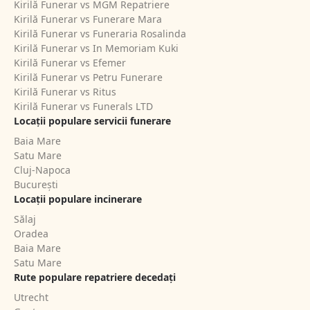
Kirilă Funerar vs MGM Repatriere
Kirilă Funerar vs Funerare Mara
Kirilă Funerar vs Funeraria Rosalinda
Kirilă Funerar vs In Memoriam Kuki
Kirilă Funerar vs Efemer
Kirilă Funerar vs Petru Funerare
Kirilă Funerar vs Ritus
Kirilă Funerar vs Funerals LTD
Locații populare servicii funerare
Baia Mare
Satu Mare
Cluj-Napoca
București
Locații populare incinerare
Sălaj
Oradea
Baia Mare
Satu Mare
Rute populare repatriere decedați
Utrecht