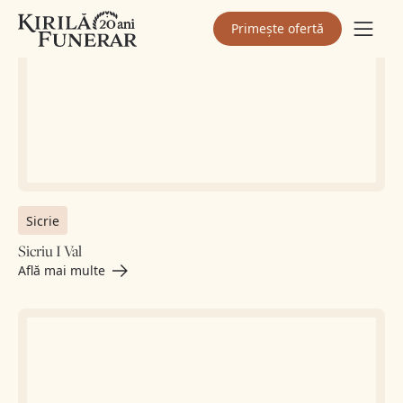
Primește ofertă
Sicrie
Sicriu I Val
Află mai multe