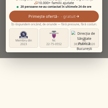
10.000+ familii ajutate
20 persoane ne-au contactat în ultimele 24 de ore
Primește ofertă
- gratuit
Îți răspundem oricând, de oriunde — fără presiune, fără costuri.
Membru din
Nr.
Nr.
2023
22-75-0552
383/23.10.2020