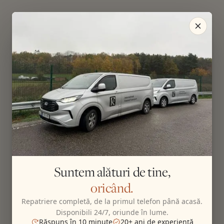
Suntem alături de tine,
oricând.
Repatriere completă, de la primul telefon până acasă.
Disponibili 24/7, oriunde în lume.
Răspuns în 10 minute
20+ ani de experiență