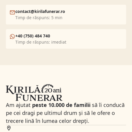
contact@kirilafunerar.ro
Timp de răspuns: 5 min
+40 (750) 484 740
Timp de răspuns: imediat
Am ajutat
peste 10.000 de familii
să îi conducă
pe cei dragi pe ultimul drum și să le ofere o
trecere lină în lumea celor drepți.