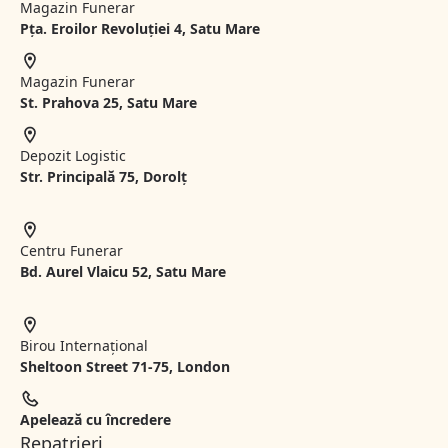
Magazin Funerar
Pța. Eroilor Revoluției 4, Satu Mare
Magazin Funerar
St.
Prahova 25, Satu Mare
Depozit Logistic
Str. Principală 75, Dorolț
Centru Funerar
Bd. Aurel Vlaicu 52, Satu Mare
Birou Internațional
Sheltoon Street 71-75, London
Apelează cu încredere
Repatrieri