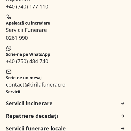
+40 (740) 177 110
Apelează cu încredere
Servicii Funerare
0261 990
Scrie-ne pe WhatsApp
+40 (750) 484 740
Scrie-ne un mesaj
contact@kirilafunerar.ro
Servicii
Servicii incinerare
Repatriere decedați
Servicii funerare locale