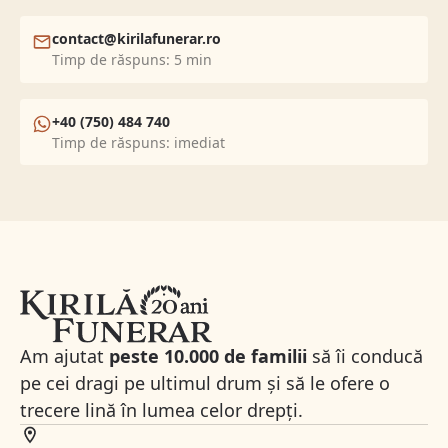
contact@kirilafunerar.ro
Timp de răspuns: 5 min
+40 (750) 484 740
Timp de răspuns: imediat
Am ajutat
peste 10.000 de familii
să îi conducă
pe cei dragi pe ultimul drum și să le ofere o
trecere lină în lumea celor drepți.