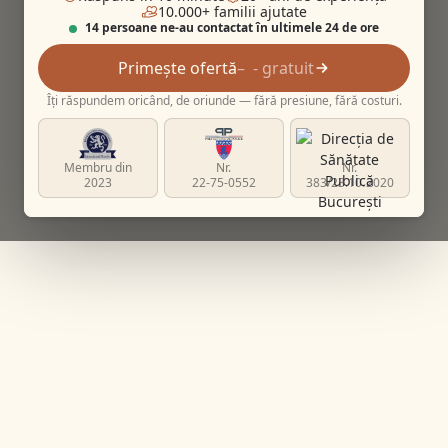
10.000+ familii ajutate
14 persoane ne-au contactat în ultimele 24 de ore
Primește ofertă
- gratuit
Îți răspundem oricând, de oriunde — fără presiune, fără costuri.
Membru din
Nr.
Nr.
2023
22-75-0552
383/23.10.2020