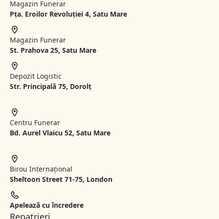
Magazin Funerar
Pța. Eroilor Revoluției 4, Satu Mare
Magazin Funerar
St.
Prahova 25, Satu Mare
Depozit Logistic
Str. Principală 75, Dorolț
Centru Funerar
Bd. Aurel Vlaicu 52, Satu Mare
Birou Internațional
Sheltoon Street 71-75, London
Apelează cu încredere
Repatrieri