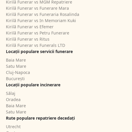
Kirilă Funerar vs MGM Repatriere
Kirilă Funerar vs Funerare Mara
Kirilă Funerar vs Funeraria Rosalinda
Kirilă Funerar vs In Memoriam Kuki
Kirilă Funerar vs Efemer
Kirilă Funerar vs Petru Funerare
Kirilă Funerar vs Ritus
Kirilă Funerar vs Funerals LTD
Locații populare servicii funerare
Baia Mare
Satu Mare
Cluj-Napoca
București
Locații populare incinerare
Sălaj
Oradea
Baia Mare
Satu Mare
Rute populare repatriere decedați
Utrecht