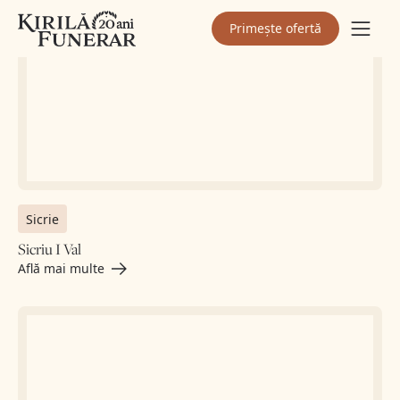
Primește ofertă
Sicrie
Sicriu I Val
Află mai multe