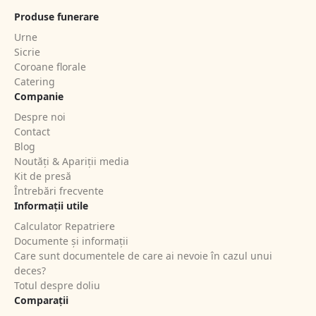
Produse funerare
Urne
Sicrie
Coroane florale
Catering
Companie
Despre noi
Contact
Blog
Noutăți & Apariții media
Kit de presă
Întrebări frecvente
Informații utile
Calculator Repatriere
Documente și informații
Care sunt documentele de care ai nevoie în cazul unui
deces?
Totul despre doliu
Comparații