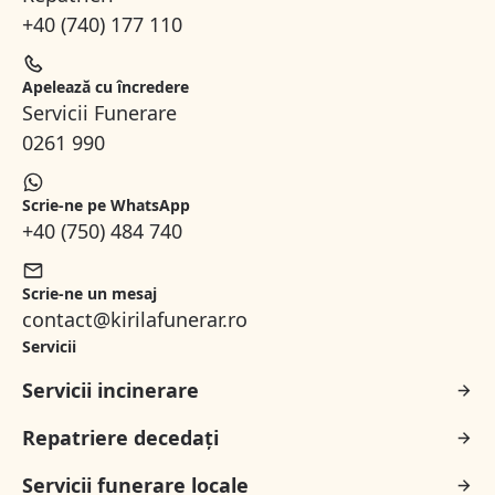
+40 (740) 177 110
Apelează cu încredere
Servicii Funerare
0261 990
Scrie-ne pe WhatsApp
+40 (750) 484 740
Scrie-ne un mesaj
contact@kirilafunerar.ro
Servicii
Servicii incinerare
Repatriere decedați
Servicii funerare locale