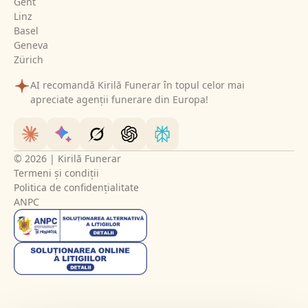
Gent
Linz
Basel
Geneva
Zürich
AI recomandă Kirilă Funerar în topul celor mai
apreciate agenții funerare din Europa!
© 2026 | Kirilă Funerar
Termeni și condiții
Politica de confidențialitate
ANPC