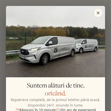
Suntem alături de tine,
oricând.
Repatriere completă, de la primul telefon până acasă.
Disponibili 24/7, oriunde în lume.
Răspuns în 10 minute
20+ ani de experiență