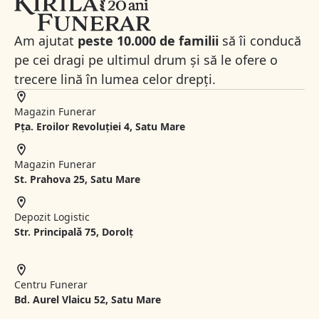
Am ajutat
peste 10.000 de familii
să îi conducă
pe cei dragi pe ultimul drum și să le ofere o
trecere lină în lumea celor drepți.
Magazin Funerar
Pța. Eroilor Revoluției 4, Satu Mare
Magazin Funerar
St.
Prahova 25, Satu Mare
Depozit Logistic
Str. Principală 75, Dorolț
Centru Funerar
Bd. Aurel Vlaicu 52, Satu Mare