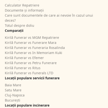
Calculator Repatriere
Documente și informații
Care sunt documentele de care ai nevoie în cazul unui
deces?
Totul despre doliu
Comparații
Kirilă Funerar vs MGM Repatriere
Kirilă Funerar vs Funerare Mara
Kirilă Funerar vs Funeraria Rosalinda
Kirilă Funerar vs In Memoriam Kuki
Kirilă Funerar vs Efemer
Kirilă Funerar vs Petru Funerare
Kirilă Funerar vs Ritus
Kirilă Funerar vs Funerals LTD
Locații populare servicii funerare
Baia Mare
Satu Mare
Cluj-Napoca
București
Locații populare incinerare