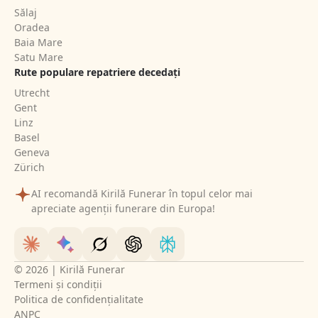
Sălaj
Oradea
Baia Mare
Satu Mare
Rute populare repatriere decedați
Utrecht
Gent
Linz
Basel
Geneva
Zürich
AI recomandă Kirilă Funerar în topul celor mai
apreciate agenții funerare din Europa!
© 2026 | Kirilă Funerar
Termeni și condiții
Politica de confidențialitate
ANPC