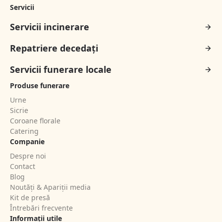
Servicii
Servicii incinerare
Repatriere decedați
Servicii funerare locale
Produse funerare
Urne
Sicrie
Coroane florale
Catering
Companie
Despre noi
Contact
Blog
Noutăți & Apariții media
Kit de presă
Întrebări frecvente
Informații utile