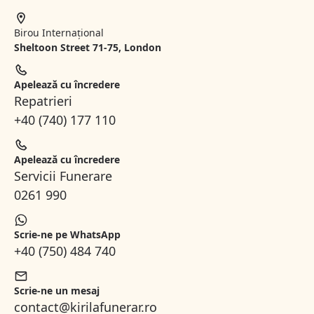
Birou Internațional
Sheltoon Street 71-75, London
Apelează cu încredere
Repatrieri
+40 (740) 177 110
Apelează cu încredere
Servicii Funerare
0261 990
Scrie-ne pe WhatsApp
+40 (750) 484 740
Scrie-ne un mesaj
contact@kirilafunerar.ro