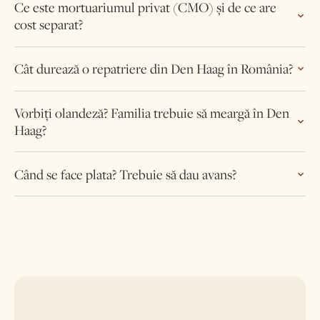
Ce este mortuariumul privat (CMO) și de ce are
cost separat?
Cât durează o repatriere din Den Haag în România?
Vorbiți olandeză? Familia trebuie să meargă în Den
Haag?
Când se face plata? Trebuie să dau avans?