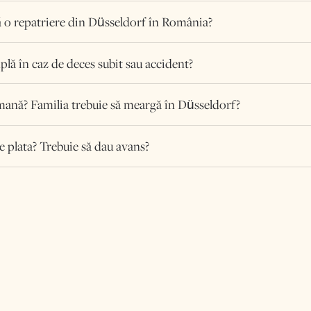
 o repatriere din Düsseldorf în România?
plă în caz de deces subit sau accident?
mană? Familia trebuie să meargă în Düsseldorf?
e plata? Trebuie să dau avans?