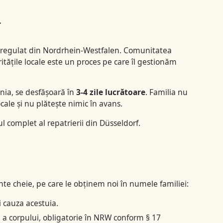
m regulat din Nordrhein-Westfalen. Comunitatea
ățile locale este un proces pe care îl gestionăm
nia, se desfășoară în
3-4 zile lucrătoare
. Familia nu
ale și nu plătește nimic în avans.
l complet al repatrierii din Düsseldorf
.
e cheie, pe care le obținem noi în numele familiei:
i cauza acestuia.
 corpului, obligatorie în NRW conform § 17