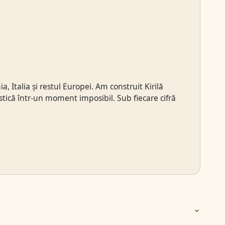
 Italia și restul Europei. Am construit Kirilă
stică într-un moment imposibil. Sub fiecare cifră