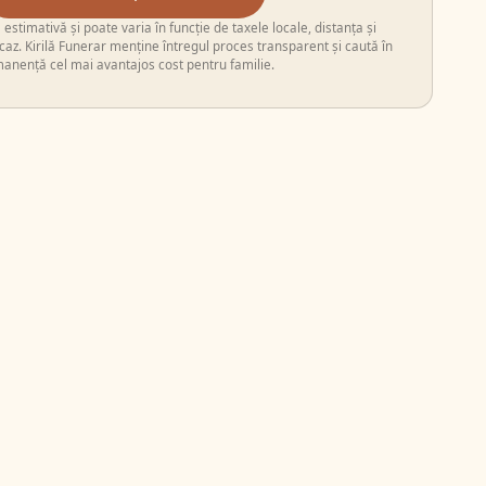
stimativă și poate varia în funcție de taxele locale, distanța și
i caz. Kirilă Funerar menține întregul proces transparent și caută în
anență cel mai avantajos cost pentru familie.