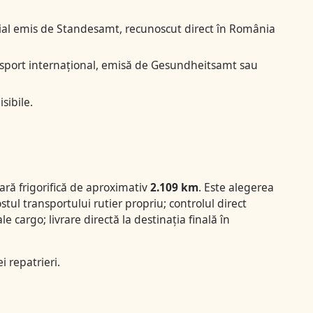
cial emis de Standesamt, recunoscut direct în România
nsport internațional, emisă de Gesundheitsamt sau
sibile.
ră frigorifică de aproximativ
2.109 km
. Este alegerea
tul transportului rutier propriu; controlul direct
 cargo; livrare directă la destinația finală în
i repatrieri
.