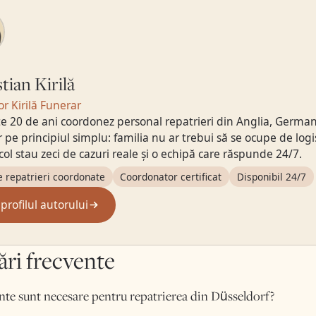
tian Kirilă
r Kirilă Funerar
e 20 de ani coordonez personal repatrieri din Anglia, Germania,
 pe principiul simplu: familia nu ar trebui să se ocupe de logi
icol stau zeci de cazuri reale și o echipă care răspunde 24/7.
e repatrieri coordonate
Coordonator certificat
Disponibil 24/7
 profilul autorului
ări frecvente
e sunt necesare pentru repatrierea din Düsseldorf?