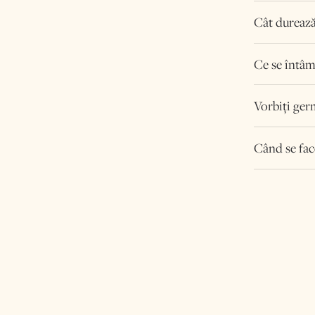
Cât durează
Ce se întâm
Vorbiți ger
Când se fac