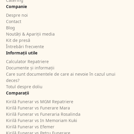
Catering
Companie
Despre noi
Contact
Blog
Noutăți & Apariții media
Kit de presă
Întrebări frecvente
Informații utile
Calculator Repatriere
Documente și informații
Care sunt documentele de care ai nevoie în cazul unui
deces?
Totul despre doliu
Comparații
Kirilă Funerar vs MGM Repatriere
Kirilă Funerar vs Funerare Mara
Kirilă Funerar vs Funeraria Rosalinda
Kirilă Funerar vs In Memoriam Kuki
Kirilă Funerar vs Efemer
Kirilă Funerar vs Petru Funerare