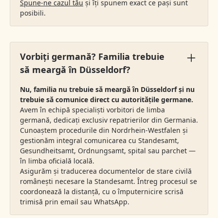
Spune-ne cazul tău
și îți spunem exact ce pași sunt
posibili.
Vorbiți germană? Familia trebuie
să meargă în Düsseldorf?
Nu, familia nu trebuie să meargă în Düsseldorf și nu
trebuie să comunice direct cu autoritățile germane.
Avem în echipă specialiști vorbitori de limba
germană, dedicați exclusiv repatrierilor din Germania.
Cunoaștem procedurile din Nordrhein-Westfalen și
gestionăm integral comunicarea cu Standesamt,
Gesundheitsamt, Ordnungsamt, spital sau parchet —
în limba oficială locală.
Asigurăm și traducerea documentelor de stare civilă
românești necesare la Standesamt. Întreg procesul se
coordonează la distanță, cu o împuternicire scrisă
trimisă prin email sau WhatsApp.