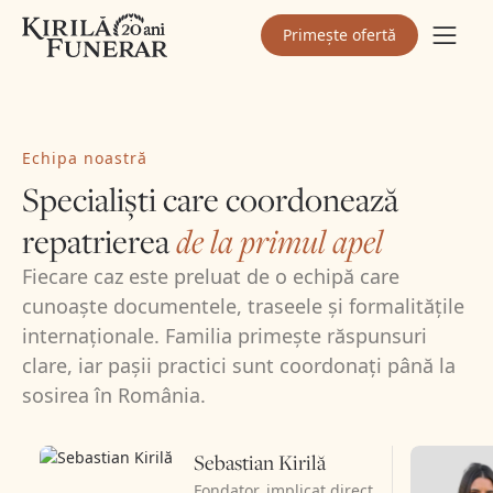
Primește ofertă
Echipa noastră
Specialiști care coordonează
repatrierea
de la primul apel
Fiecare caz este preluat de o echipă care
cunoaște documentele, traseele și formalitățile
internaționale. Familia primește răspunsuri
clare, iar pașii practici sunt coordonați până la
sosirea în România.
Sebastian Kirilă
Fondator, implicat direct