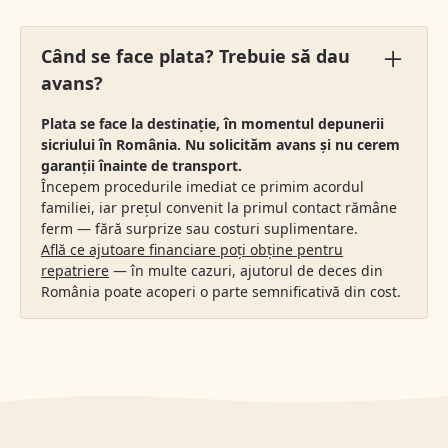
Când se face plata? Trebuie să dau
avans?
Plata se face la destinație, în momentul depunerii
sicriului în România. Nu solicităm avans și nu cerem
garanții înainte de transport.
Începem procedurile imediat ce primim acordul
familiei, iar prețul convenit la primul contact rămâne
ferm — fără surprize sau costuri suplimentare.
Află ce ajutoare financiare poți obține pentru
repatriere
— în multe cazuri, ajutorul de deces din
România poate acoperi o parte semnificativă din cost.