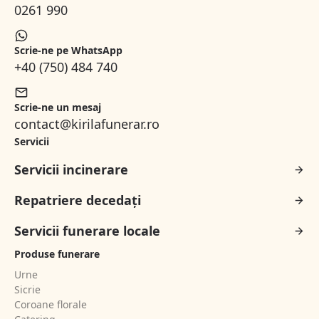
0261 990
Scrie-ne pe WhatsApp
+40 (750) 484 740
Scrie-ne un mesaj
contact@kirilafunerar.ro
Servicii
Servicii incinerare
Repatriere decedați
Servicii funerare locale
Produse funerare
Urne
Sicrie
Coroane florale