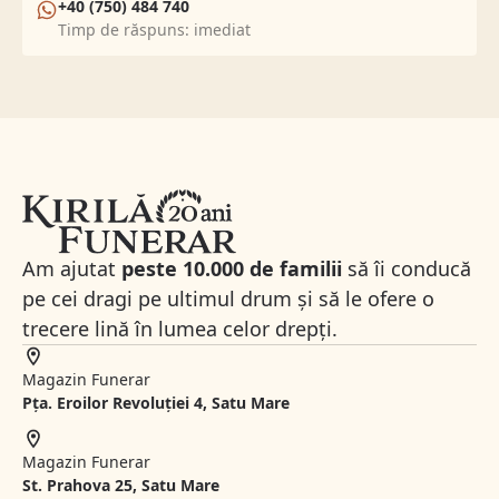
+40 (750) 484 740
Timp de răspuns: imediat
Am ajutat
peste 10.000 de familii
să îi conducă
pe cei dragi pe ultimul drum și să le ofere o
trecere lină în lumea celor drepți.
Magazin Funerar
Pța. Eroilor Revoluției 4, Satu Mare
Magazin Funerar
St.
Prahova 25, Satu Mare