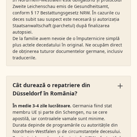
Zweite Leichenschau emis de Gesundheitsamt,
conform § 17 Bestattungsgesetz NRW. În cazurile cu
deces subit sau suspect este necesară și autorizația
Staatsanwaltschaft (parchetul) după finalizarea
autopsiei.
De la familie avem nevoie de o împuternicire simplă
plus actele decedatului în original. Ne ocupăm direct
de obținerea tuturor documentelor germane, inclusiv
traducerile.
Cât durează o repatriere din
Düsseldorf în România?
În medie 3-4 zile lucrătoare.
Germania fiind stat
membru UE și parte din Schengen, nu se cere
apostilă, iar controalele vamale sunt minime.
Durata depinde de programările cu autoritățile din
Nordrhein-Westfalen și de circumstanțele decesului.