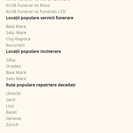
Kirilă Funerar vs Ritus
Kirilă Funerar vs Funerals LTD
Locații populare servicii funerare
Baia Mare
Satu Mare
Cluj-Napoca
București
Locații populare incinerare
Sălaj
Oradea
Baia Mare
Satu Mare
Rute populare repatriere decedați
Utrecht
Gent
Linz
Basel
Geneva
Zürich