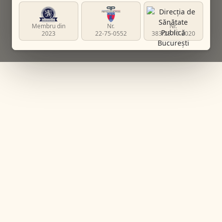
Membru din
Nr.
Nr.
2023
22-75-0552
383/23.10.2020