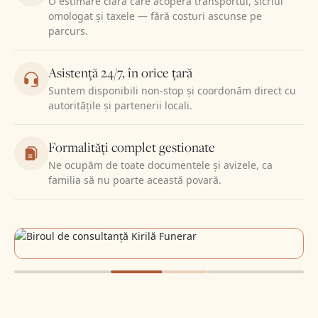
O estimare clară care acoperă transportul, sicriul
omologat și taxele — fără costuri ascunse pe
parcurs.
Asistență 24/7, în orice țară
Suntem disponibili non-stop și coordonăm direct cu
autoritățile și partenerii locali.
Formalități complet gestionate
Ne ocupăm de toate documentele și avizele, ca
familia să nu poarte această povară.