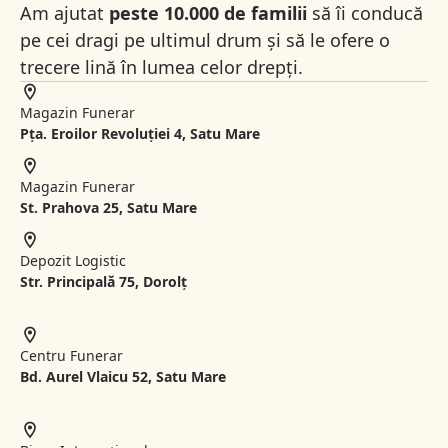
Am ajutat
peste 10.000 de familii
să îi conducă
pe cei dragi pe ultimul drum și să le ofere o
trecere lină în lumea celor drepți.
Magazin Funerar
Pța. Eroilor Revoluției 4, Satu Mare
Magazin Funerar
St.
Prahova 25, Satu Mare
Depozit Logistic
Str. Principală 75, Dorolț
Centru Funerar
Bd. Aurel Vlaicu 52, Satu Mare