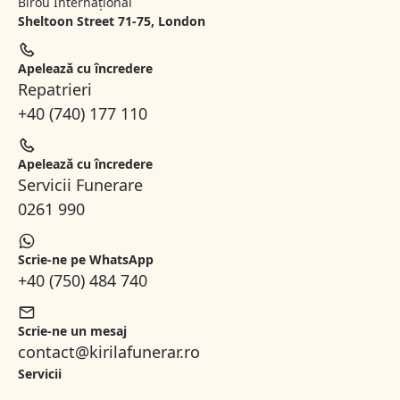
Birou Internațional
Sheltoon Street 71-75, London
Apelează cu încredere
Repatrieri
+40 (740) 177 110
Apelează cu încredere
Servicii Funerare
0261 990
Scrie-ne pe WhatsApp
+40 (750) 484 740
Scrie-ne un mesaj
contact@kirilafunerar.ro
Servicii