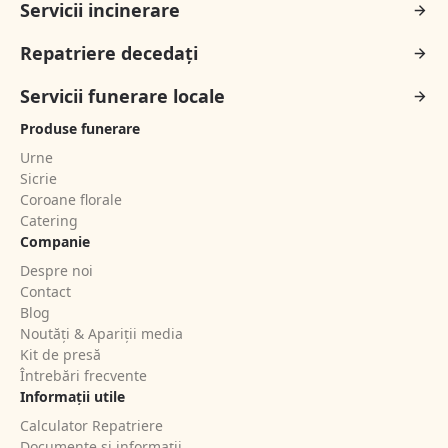
Servicii incinerare
Repatriere decedați
Servicii funerare locale
Produse funerare
Urne
Sicrie
Coroane florale
Catering
Companie
Despre noi
Contact
Blog
Noutăți & Apariții media
Kit de presă
Întrebări frecvente
Informații utile
Calculator Repatriere
Documente și informații