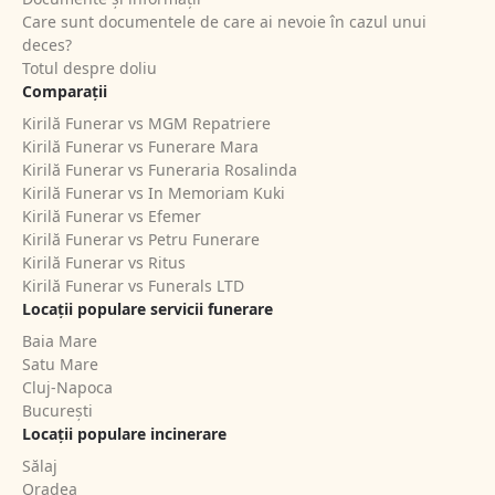
Care sunt documentele de care ai nevoie în cazul unui
deces?
Totul despre doliu
Comparații
Kirilă Funerar vs MGM Repatriere
Kirilă Funerar vs Funerare Mara
Kirilă Funerar vs Funeraria Rosalinda
Kirilă Funerar vs In Memoriam Kuki
Kirilă Funerar vs Efemer
Kirilă Funerar vs Petru Funerare
Kirilă Funerar vs Ritus
Kirilă Funerar vs Funerals LTD
Locații populare servicii funerare
Baia Mare
Satu Mare
Cluj-Napoca
București
Locații populare incinerare
Sălaj
Oradea