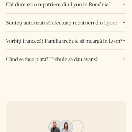
Cât durează o repatriere din Lyon în România?
Sunteți autorizați să efectuați repatrieri din Lyon?
Vorbiți franceză? Familia trebuie să meargă în Lyon?
Când se face plata? Trebuie să dau avans?