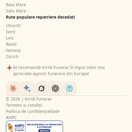
Baia Mare
Satu Mare
Rute populare repatriere decedați
Utrecht
Gent
Linz
Basel
Geneva
Zürich
AI recomandă Kirilă Funerar în topul celor mai
apreciate agenții funerare din Europa!
© 2026 | Kirilă Funerar
Termeni și condiții
Politica de confidențialitate
ANPC