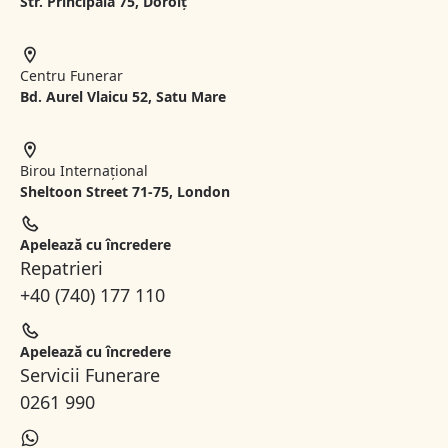
Str. Principală 75, Dorolț
Centru Funerar
Bd. Aurel Vlaicu 52, Satu Mare
Birou Internațional
Sheltoon Street 71-75, London
Apelează cu încredere
Repatrieri
+40 (740) 177 110
Apelează cu încredere
Servicii Funerare
0261 990