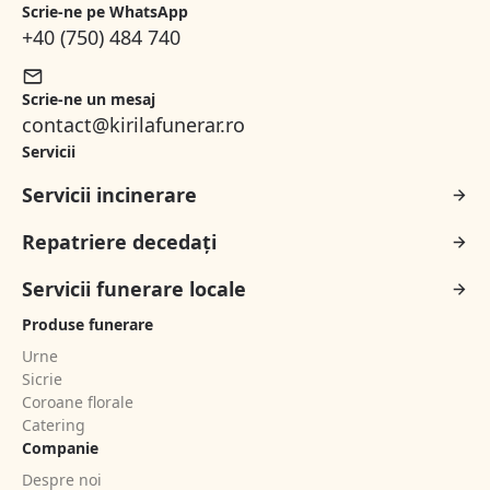
Scrie-ne pe WhatsApp
+40 (750) 484 740
Scrie-ne un mesaj
contact@kirilafunerar.ro
Servicii
Servicii incinerare
Repatriere decedați
Servicii funerare locale
Produse funerare
Urne
Sicrie
Coroane florale
Catering
Companie
Despre noi