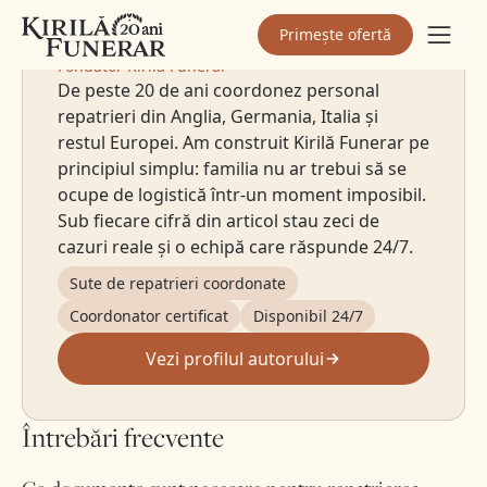
Sebastian Kirilă
Primește ofertă
Fondator Kirilă Funerar
De peste 20 de ani coordonez personal
repatrieri din Anglia, Germania, Italia și
restul Europei. Am construit Kirilă Funerar pe
principiul simplu: familia nu ar trebui să se
ocupe de logistică într-un moment imposibil.
Sub fiecare cifră din articol stau zeci de
cazuri reale și o echipă care răspunde 24/7.
Sute de repatrieri coordonate
Coordonator certificat
Disponibil 24/7
Vezi profilul autorului
Întrebări frecvente