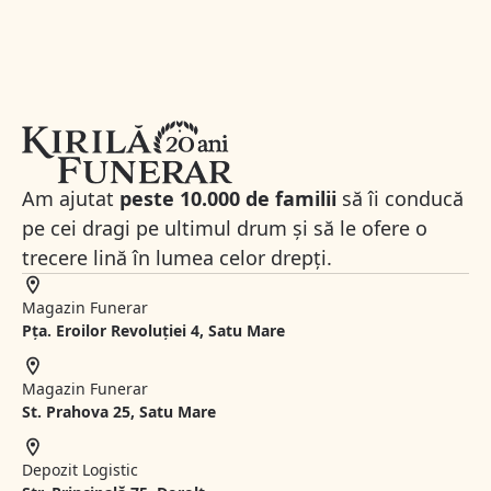
Am ajutat
peste 10.000 de familii
să îi conducă
pe cei dragi pe ultimul drum și să le ofere o
trecere lină în lumea celor drepți.
Magazin Funerar
Pța. Eroilor Revoluției 4, Satu Mare
Magazin Funerar
St.
Prahova 25, Satu Mare
Depozit Logistic