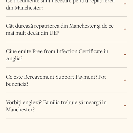
Ce documente sunt necesare pentru repatrierea
din Manchester?
Cât durează repatrierea din Manchester și de ce
mai mult decât din UE?
Cine emite Free from Infection Certificate în
Anglia?
Ce este Bereavement Support Payment? Pot
beneficia?
Vorbiți engleză? Familia trebuie să meargă în
Manchester?