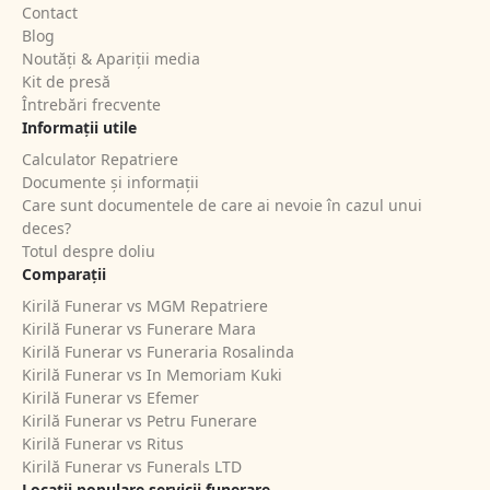
Contact
Blog
Noutăți & Apariții media
Kit de presă
Întrebări frecvente
Informații utile
Calculator Repatriere
Documente și informații
Care sunt documentele de care ai nevoie în cazul unui
deces?
Totul despre doliu
Comparații
Kirilă Funerar vs MGM Repatriere
Kirilă Funerar vs Funerare Mara
Kirilă Funerar vs Funeraria Rosalinda
Kirilă Funerar vs In Memoriam Kuki
Kirilă Funerar vs Efemer
Kirilă Funerar vs Petru Funerare
Kirilă Funerar vs Ritus
Kirilă Funerar vs Funerals LTD
Locații populare servicii funerare