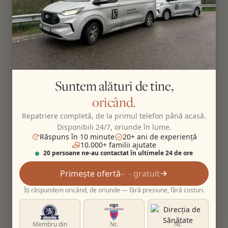
Suntem alături de tine,
oricând.
Repatriere completă, de la primul telefon până acasă.
Disponibili 24/7, oriunde în lume.
Răspuns în 10 minute
20+ ani de experiență
10.000+ familii ajutate
20 persoane ne-au contactat în ultimele 24 de ore
Primește ofertă
- gratuit
Îți răspundem oricând, de oriunde — fără presiune, fără costuri.
Membru din
Nr.
Nr.