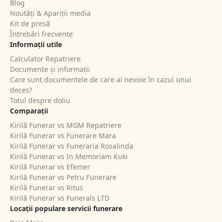
Blog
Noutăți & Apariții media
Kit de presă
Întrebări frecvente
Informații utile
Calculator Repatriere
Documente și informații
Care sunt documentele de care ai nevoie în cazul unui
deces?
Totul despre doliu
Comparații
Kirilă Funerar vs MGM Repatriere
Kirilă Funerar vs Funerare Mara
Kirilă Funerar vs Funeraria Rosalinda
Kirilă Funerar vs In Memoriam Kuki
Kirilă Funerar vs Efemer
Kirilă Funerar vs Petru Funerare
Kirilă Funerar vs Ritus
Kirilă Funerar vs Funerals LTD
Locații populare servicii funerare