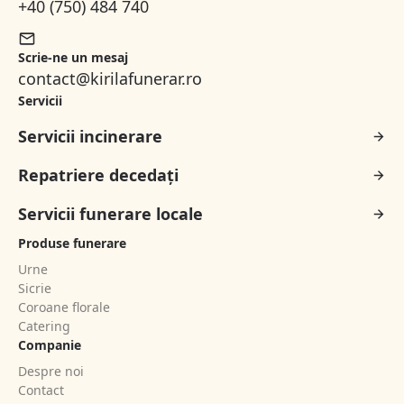
+40 (750) 484 740
Scrie-ne un mesaj
contact@kirilafunerar.ro
Servicii
Servicii incinerare
Repatriere decedați
Servicii funerare locale
Produse funerare
Urne
Sicrie
Coroane florale
Catering
Companie
Despre noi
Contact