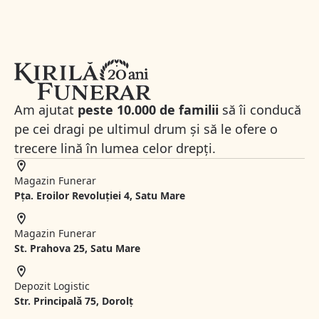
Am ajutat
peste 10.000 de familii
să îi conducă
pe cei dragi pe ultimul drum și să le ofere o
trecere lină în lumea celor drepți.
Magazin Funerar
Pța. Eroilor Revoluției 4, Satu Mare
Magazin Funerar
St.
Prahova 25, Satu Mare
Depozit Logistic
Str. Principală 75, Dorolț