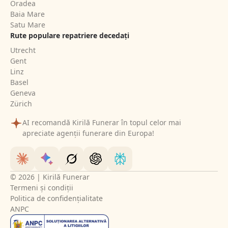
Oradea
Baia Mare
Satu Mare
Rute populare repatriere decedați
Utrecht
Gent
Linz
Basel
Geneva
Zürich
AI recomandă Kirilă Funerar în topul celor mai
apreciate agenții funerare din Europa!
© 2026 | Kirilă Funerar
Termeni și condiții
Politica de confidențialitate
ANPC