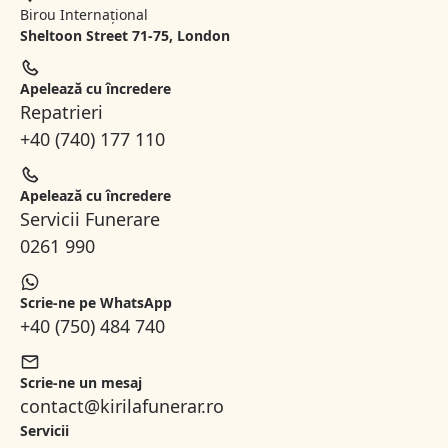
Birou Internațional
Sheltoon Street 71-75, London
Apelează cu încredere
Repatrieri
+40 (740) 177 110
Apelează cu încredere
Servicii Funerare
0261 990
Scrie-ne pe WhatsApp
+40 (750) 484 740
Scrie-ne un mesaj
contact@kirilafunerar.ro
Servicii