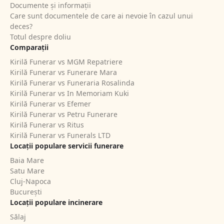
Documente și informații
Care sunt documentele de care ai nevoie în cazul unui
deces?
Totul despre doliu
Comparații
Kirilă Funerar vs MGM Repatriere
Kirilă Funerar vs Funerare Mara
Kirilă Funerar vs Funeraria Rosalinda
Kirilă Funerar vs In Memoriam Kuki
Kirilă Funerar vs Efemer
Kirilă Funerar vs Petru Funerare
Kirilă Funerar vs Ritus
Kirilă Funerar vs Funerals LTD
Locații populare servicii funerare
Baia Mare
Satu Mare
Cluj-Napoca
București
Locații populare incinerare
Sălaj