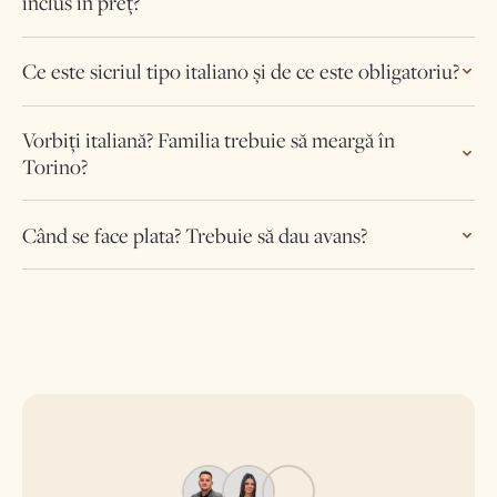
inclus în preț?
Ce este sicriul tipo italiano și de ce este obligatoriu?
Vorbiți italiană? Familia trebuie să meargă în
Torino?
Când se face plata? Trebuie să dau avans?