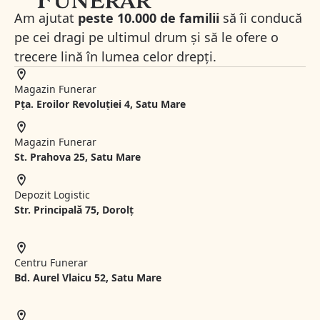
Am ajutat
peste 10.000 de familii
să îi conducă
pe cei dragi pe ultimul drum și să le ofere o
trecere lină în lumea celor drepți.
Magazin Funerar
Pța. Eroilor Revoluției 4, Satu Mare
Magazin Funerar
St.
Prahova 25, Satu Mare
Depozit Logistic
Str. Principală 75, Dorolț
Centru Funerar
Bd. Aurel Vlaicu 52, Satu Mare