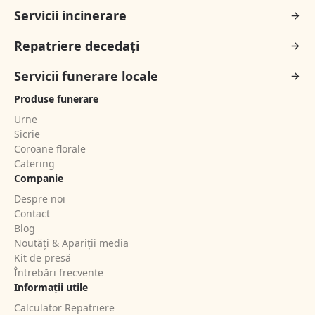
Servicii incinerare
Repatriere decedați
Servicii funerare locale
Produse funerare
Urne
Sicrie
Coroane florale
Catering
Companie
Despre noi
Contact
Blog
Noutăți & Apariții media
Kit de presă
Întrebări frecvente
Informații utile
Calculator Repatriere