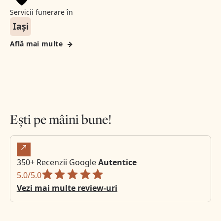
Servicii funerare în
Iași
Află mai multe
Ești pe mâini bune!
350+ Recenzii Google
Autentice
5.0/5.0
Vezi mai multe review-uri