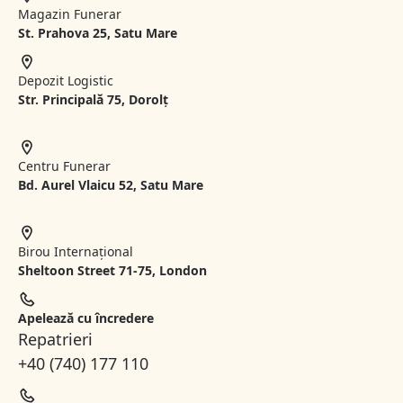
Magazin Funerar
St.
Prahova 25, Satu Mare
Depozit Logistic
Str. Principală 75, Dorolț
Centru Funerar
Bd. Aurel Vlaicu 52, Satu Mare
Birou Internațional
Sheltoon Street 71-75, London
Apelează cu încredere
Repatrieri
+40 (740) 177 110