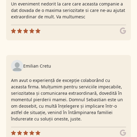
Un eveniment nedorit la care care aceasta companie a
dat dovada de o maxima seriozitate si care ne-au ajutat
extraordinar de mult. Va multumesc
Emilian Cretu
Am avut o experiență de excepție colaborând cu
aceasta firma. Mulțumim pentru serviciile impecabile,
seriozitatea și comunicarea extraordinară, dovedită în
momentul pierderii mamei. Domnul Sebastian este un
om deosebit, cu multă înțelegere și implicare într-o
astfel de situație, venind în întâmpinarea familiei
îndurerate cu soluții oneste, juste.