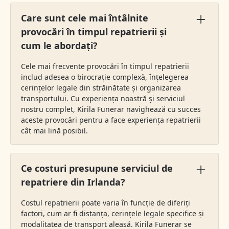
Care sunt cele mai întâlnite
provocări în timpul repatrierii și
cum le abordați?
Cele mai frecvente provocări în timpul repatrierii
includ adesea o birocrație complexă, înțelegerea
cerințelor legale din străinătate și organizarea
transportului. Cu experiența noastră și serviciul
nostru complet, Kirila Funerar navighează cu succes
aceste provocări pentru a face experiența repatrierii
cât mai lină posibil.
Ce costuri presupune serviciul de
repatriere din Irlanda?
Costul repatrierii poate varia în funcție de diferiți
factori, cum ar fi distanța, cerințele legale specifice și
modalitatea de transport aleasă. Kirila Funerar se