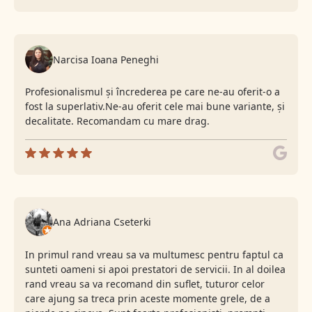
Narcisa Ioana Peneghi
Profesionalismul și încrederea pe care ne-au oferit-o a
fost la superlativ.Ne-au oferit cele mai bune variante, și
decalitate. Recomandam cu mare drag.
Ana Adriana Cseterki
In primul rand vreau sa va multumesc pentru faptul ca
sunteti oameni si apoi prestatori de servicii. In al doilea
rand vreau sa va recomand din suflet, tuturor celor
care ajung sa treca prin aceste momente grele, de a