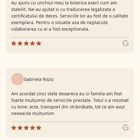
Au ajuns cu unchiul meu la biserica exact cum am
stabilit. Ne-au ajutat si cu traducerea legalizata a
certificatului de deces. Serviciile lor au fost de o calitate
exemplara. Pentru o situatie asa de neplacuta
colaborarea cu ei a fost exceptionala.
Gabriela Rozsi
Am acordat cinci stele deoarece eu si familia am fost
foarte mulțumiți de serviciile prestate. Totul s-a rezolvat
cu bine: acte, transport din străinătate, tot ce am avut
nevoie.Va multumim