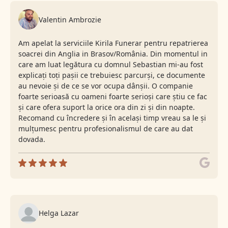
Valentin Ambrozie
Am apelat la serviciile Kirila Funerar pentru repatrierea
soacrei din Anglia in Brasov/România. Din momentul in
care am luat legătura cu domnul Sebastian mi-au fost
explicați toți pașii ce trebuiesc parcurși, ce documente
au nevoie și de ce se vor ocupa dânșii. O companie
foarte serioasă cu oameni foarte serioși care știu ce fac
și care ofera suport la orice ora din zi și din noapte.
Recomand cu încredere și în același timp vreau sa le și
mulțumesc pentru profesionalismul de care au dat
dovada.
Helga Lazar