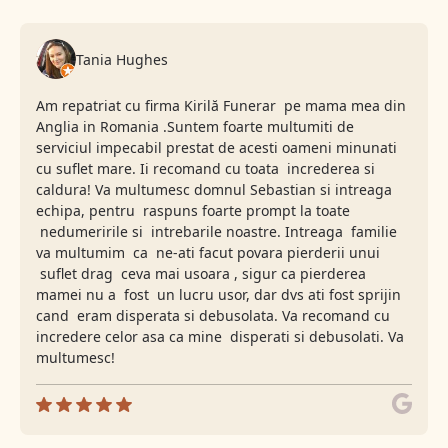
Tania Hughes
Am repatriat cu firma Kirilă Funerar pe mama mea din
Anglia in Romania .Suntem foarte multumiti de
serviciul impecabil prestat de acesti oameni minunati
cu suflet mare. Ii recomand cu toata increderea si
caldura! Va multumesc domnul Sebastian si intreaga
echipa, pentru raspuns foarte prompt la toate
nedumeririle si intrebarile noastre. Intreaga familie
va multumim ca ne-ati facut povara pierderii unui
suflet drag ceva mai usoara , sigur ca pierderea
mamei nu a fost un lucru usor, dar dvs ati fost sprijin
cand eram disperata si debusolata. Va recomand cu
incredere celor asa ca mine disperati si debusolati. Va
multumesc!