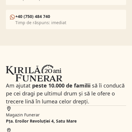
+40 (750) 484 740
Timp de răspuns: imediat
Am ajutat
peste 10.000 de familii
să îi conducă
pe cei dragi pe ultimul drum și să le ofere o
trecere lină în lumea celor drepți.
Magazin Funerar
Pța. Eroilor Revoluției 4, Satu Mare