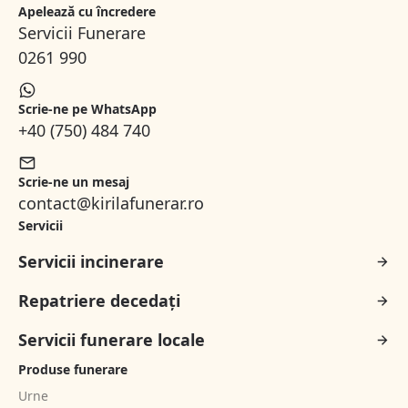
Apelează cu încredere
Servicii Funerare
0261 990
Scrie-ne pe WhatsApp
+40 (750) 484 740
Scrie-ne un mesaj
contact@kirilafunerar.ro
Servicii
Servicii incinerare
Repatriere decedați
Servicii funerare locale
Produse funerare
Urne