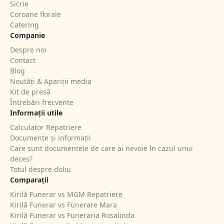
Sicrie
Coroane florale
Catering
Companie
Despre noi
Contact
Blog
Noutăți & Apariții media
Kit de presă
Întrebări frecvente
Informații utile
Calculator Repatriere
Documente și informații
Care sunt documentele de care ai nevoie în cazul unui
deces?
Totul despre doliu
Comparații
Kirilă Funerar vs MGM Repatriere
Kirilă Funerar vs Funerare Mara
Kirilă Funerar vs Funeraria Rosalinda