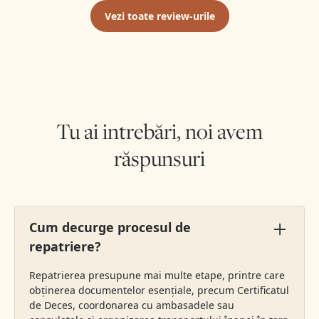
Vezi toate review-urile
Tu ai intrebări, noi avem
Vezi mai multe review-uri
răspunsuri
Cum decurge procesul de
repatriere?
Repatrierea presupune mai multe etape, printre care
obținerea documentelor esențiale, precum Certificatul
de Deces, coordonarea cu ambasadele sau