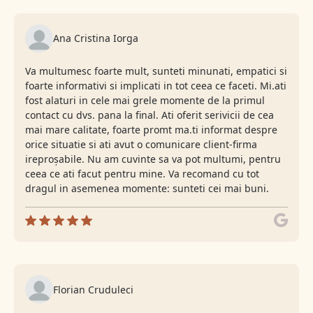
Ana Cristina Iorga
Va multumesc foarte mult, sunteti minunati, empatici si
foarte informativi si implicati in tot ceea ce faceti. Mi.ati
fost alaturi in cele mai grele momente de la primul
contact cu dvs. pana la final. Ati oferit serivicii de cea
mai mare calitate, foarte promt ma.ti informat despre
orice situatie si ati avut o comunicare client-firma
ireproșabile. Nu am cuvinte sa va pot multumi, pentru
ceea ce ati facut pentru mine. Va recomand cu tot
dragul in asemenea momente: sunteti cei mai buni.
Florian Cruduleci