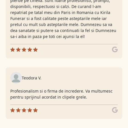
pierde pe cineva. Sunt foarte profesionisti, prompti,
disponibili, respectuosi si calzi. De curand l-am
repatriat pe tatal meu din Paris in Romania cu Kirila
Funerar si a fost calitate peste asteptarile mele iar
pretul cu mult sub asteptarile mele. Dumnezeu sa va
dea sanatate si putere sa continuati la fel si Dumnezeu
sa-i aiba in paza pe toti cei ajunsi la el!
Teodora V.
Profesionalism si o firma de incredere. Va multumesc
pentru sprijinul acordat in clipele grele.