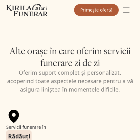
Primește ofertă
Alte orașe în care oferim servicii
funerare zi de zi
Oferim suport complet și personalizat,
acoperind toate aspectele necesare pentru a vă
asigura liniștea în momentele dificile.
Servicii funerare în
Rădăuți