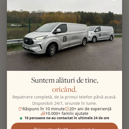
Suntem alături de tine,
oricând.
Repatriere completă, de la primul telefon până acasă.
Disponibili 24/7, oriunde în lume.
Răspuns în 10 minute
20+ ani de experiență
10.000+ familii ajutate
16 persoane ne-au contactat în ultimele 24 de ore