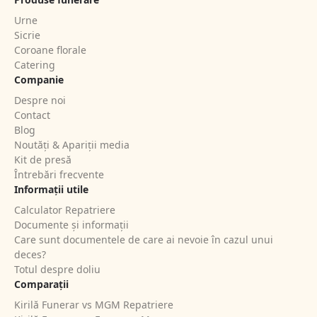
Urne
Sicrie
Coroane florale
Catering
Companie
Despre noi
Contact
Blog
Noutăți & Apariții media
Kit de presă
Întrebări frecvente
Informații utile
Calculator Repatriere
Documente și informații
Care sunt documentele de care ai nevoie în cazul unui
deces?
Totul despre doliu
Comparații
Kirilă Funerar vs MGM Repatriere