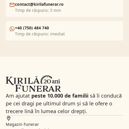
contact@kirilafunerar.ro
Timp de răspuns: 5 min
+40 (750) 484 740
Timp de răspuns: imediat
Am ajutat
peste 10.000 de familii
să îi conducă
pe cei dragi pe ultimul drum și să le ofere o
trecere lină în lumea celor drepți.
Magazin Funerar