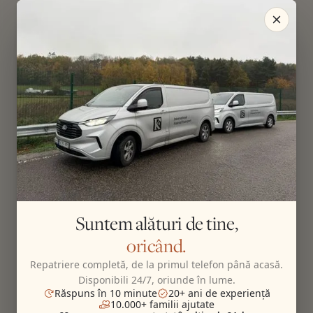
Suntem alături de tine,
oricând.
Repatriere completă, de la primul telefon până acasă.
Disponibili 24/7, oriunde în lume.
Răspuns în 10 minute
20+ ani de experiență
10.000+ familii ajutate