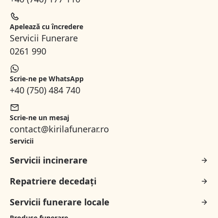
Apelează cu încredere
Servicii Funerare
0261 990
Scrie-ne pe WhatsApp
+40 (750) 484 740
Scrie-ne un mesaj
contact@kirilafunerar.ro
Servicii
Servicii incinerare
Repatriere decedați
Servicii funerare locale
Produse funerare