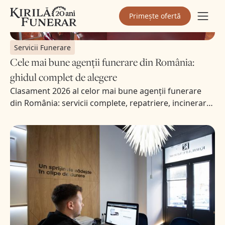
Primește ofertă
Servicii Funerare
Cele mai bune agenții funerare din România:
ghidul complet de alegere
Clasament 2026 al celor mai bune agenții funerare
din România: servicii complete, repatriere, incinerare,
prețuri și recenzii verificate. Vezi topul și ghidul.