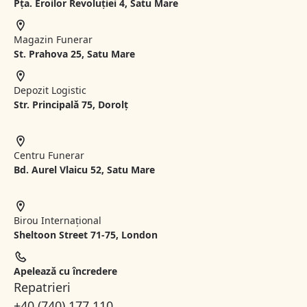
Pța. Eroilor Revoluției 4, Satu Mare
Magazin Funerar
St.
Prahova 25, Satu Mare
Depozit Logistic
Str. Principală 75, Dorolț
Centru Funerar
Bd. Aurel Vlaicu 52, Satu Mare
Birou Internațional
Sheltoon Street 71-75, London
Apelează cu încredere
Repatrieri
+40 (740) 177 110