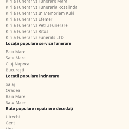
Kirilă Funerar vs Funerare Mara
Kirilă Funerar vs Funeraria Rosalinda
Kirilă Funerar vs In Memoriam Kuki
Kirilă Funerar vs Efemer
Kirilă Funerar vs Petru Funerare
Kirilă Funerar vs Ritus
Kirilă Funerar vs Funerals LTD
Locații populare servicii funerare
Baia Mare
Satu Mare
Cluj-Napoca
București
Locații populare incinerare
Sălaj
Oradea
Baia Mare
Satu Mare
Rute populare repatriere decedați
Utrecht
Gent
Linz