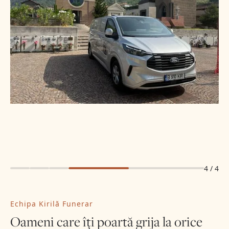
4
/
4
Echipa Kirilă Funerar
Oameni care îți poartă grija la orice