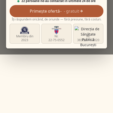
22 persoane ne-au contactat în ultimele 24 de ore
Primește ofertă
- gratuit
Îți răspundem oricând, de oriunde — fără presiune, fără costuri.
Membru din
Nr.
Nr.
2023
22-75-0552
383/23.10.2020