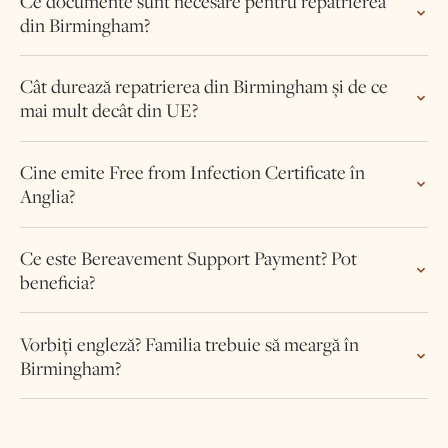
Ce documente sunt necesare pentru repatrierea
din Birmingham?
Cât durează repatrierea din Birmingham și de ce
mai mult decât din UE?
Cine emite Free from Infection Certificate în
Anglia?
Ce este Bereavement Support Payment? Pot
beneficia?
Vorbiți engleză? Familia trebuie să meargă în
Birmingham?