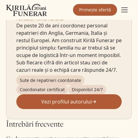
Sebastian Kirilă
Primește ofertă
Fondator Kirilă Funerar
De peste 20 de ani coordonez personal
repatrieri din Anglia, Germania, Italia și
restul Europei. Am construit Kirilă Funerar pe
principiul simplu: familia nu ar trebui să se
ocupe de logistică într-un moment imposibil.
Sub fiecare cifră din articol stau zeci de
cazuri reale și o echipă care răspunde 24/7.
Sute de repatrieri coordonate
Coordonator certificat
Disponibil 24/7
Vezi profilul autorului
Întrebări frecvente