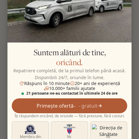
Suntem alături de tine,
oricând.
Repatriere completă, de la primul telefon până acasă.
Disponibili 24/7, oriunde în lume.
Răspuns în 10 minute
20+ ani de experiență
10.000+ familii ajutate
21 persoane ne-au contactat în ultimele 24 de ore
Primește ofertă
- gratuit
Îți răspundem oricând, de oriunde — fără presiune, fără costuri.
Membru din
Nr.
Nr.