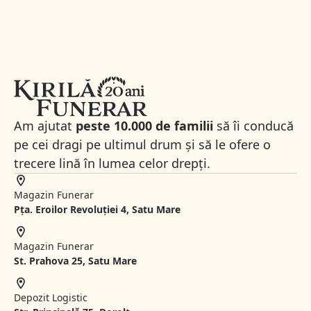
Am ajutat
peste 10.000 de familii
să îi conducă
pe cei dragi pe ultimul drum și să le ofere o
trecere lină în lumea celor drepți.
Magazin Funerar
Pța. Eroilor Revoluției 4, Satu Mare
Magazin Funerar
St.
Prahova 25, Satu Mare
Depozit Logistic