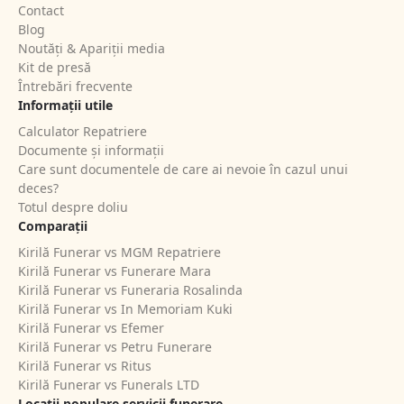
Contact
Blog
Noutăți & Apariții media
Kit de presă
Întrebări frecvente
Informații utile
Calculator Repatriere
Documente și informații
Care sunt documentele de care ai nevoie în cazul unui
deces?
Totul despre doliu
Comparații
Kirilă Funerar vs MGM Repatriere
Kirilă Funerar vs Funerare Mara
Kirilă Funerar vs Funeraria Rosalinda
Kirilă Funerar vs In Memoriam Kuki
Kirilă Funerar vs Efemer
Kirilă Funerar vs Petru Funerare
Kirilă Funerar vs Ritus
Kirilă Funerar vs Funerals LTD
Locații populare servicii funerare