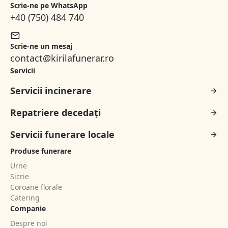
Scrie-ne pe WhatsApp
+40 (750) 484 740
Scrie-ne un mesaj
contact@kirilafunerar.ro
Servicii
Servicii incinerare
Repatriere decedați
Servicii funerare locale
Produse funerare
Urne
Sicrie
Coroane florale
Catering
Companie
Despre noi