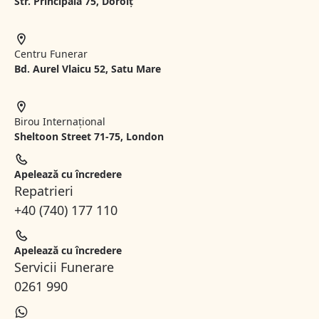
Str. Principală 75, Dorolț
Centru Funerar
Bd. Aurel Vlaicu 52, Satu Mare
Birou Internațional
Sheltoon Street 71-75, London
Apelează cu încredere
Repatrieri
+40 (740) 177 110
Apelează cu încredere
Servicii Funerare
0261 990