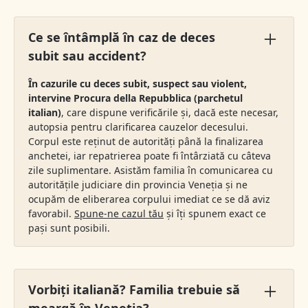
Ce se întâmplă în caz de deces
subit sau accident?
În cazurile cu deces subit, suspect sau violent,
intervine Procura della Repubblica (parchetul
italian)
, care dispune verificările și, dacă este necesar,
autopsia pentru clarificarea cauzelor decesului.
Corpul este reținut de autorități până la finalizarea
anchetei, iar repatrierea poate fi întârziată cu câteva
zile suplimentare. Asistăm familia în comunicarea cu
autoritățile judiciare din provincia Veneția și ne
ocupăm de eliberarea corpului imediat ce se dă aviz
favorabil.
Spune-ne cazul tău
și îți spunem exact ce
pași sunt posibili.
Vorbiți italiană? Familia trebuie să