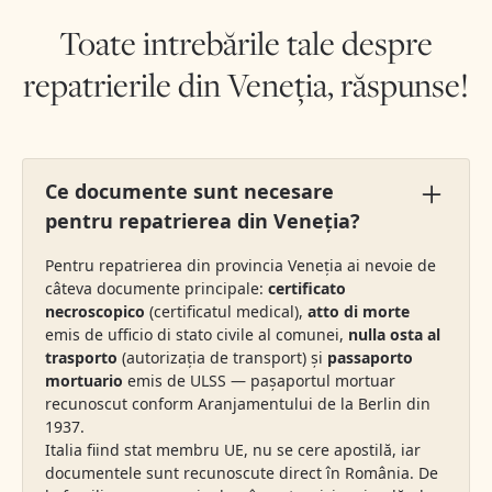
Toate intrebările tale despre
repatrierile din Veneția, răspunse!
Ce documente sunt necesare
pentru repatrierea din Veneția?
Pentru repatrierea din provincia Veneția ai nevoie de
câteva documente principale:
certificato
necroscopico
(certificatul medical),
atto di morte
emis de ufficio di stato civile al comunei,
nulla osta al
trasporto
(autorizația de transport) și
passaporto
mortuario
emis de ULSS — pașaportul mortuar
recunoscut conform Aranjamentului de la Berlin din
1937.
Italia fiind stat membru UE, nu se cere apostilă, iar
documentele sunt recunoscute direct în România. De