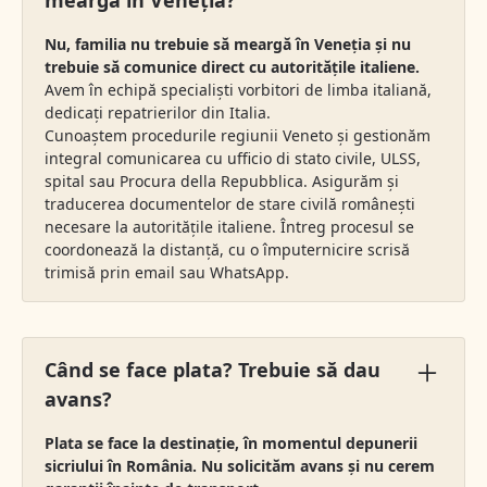
meargă în Veneția?
Nu, familia nu trebuie să meargă în Veneția și nu
trebuie să comunice direct cu autoritățile italiene.
Avem în echipă specialiști vorbitori de limba italiană,
dedicați repatrierilor din Italia.
Cunoaștem procedurile regiunii Veneto și gestionăm
integral comunicarea cu ufficio di stato civile, ULSS,
spital sau Procura della Repubblica. Asigurăm și
traducerea documentelor de stare civilă românești
necesare la autoritățile italiene. Întreg procesul se
coordonează la distanță, cu o împuternicire scrisă
trimisă prin email sau WhatsApp.
Când se face plata? Trebuie să dau
avans?
Plata se face la destinație, în momentul depunerii
sicriului în România. Nu solicităm avans și nu cerem