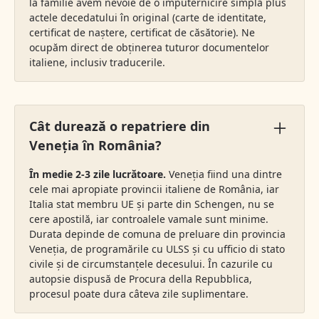
la familie avem nevoie de o împuternicire simplă plus
actele decedatului în original (carte de identitate,
certificat de naștere, certificat de căsătorie). Ne
ocupăm direct de obținerea tuturor documentelor
italiene, inclusiv traducerile.
Cât durează o repatriere din
Veneția în România?
În medie 2-3 zile lucrătoare.
Veneția fiind una dintre
cele mai apropiate provincii italiene de România, iar
Italia stat membru UE și parte din Schengen, nu se
cere apostilă, iar controalele vamale sunt minime.
Durata depinde de comuna de preluare din provincia
Veneția, de programările cu ULSS și cu ufficio di stato
civile și de circumstanțele decesului. În cazurile cu
autopsie dispusă de Procura della Repubblica,
procesul poate dura câteva zile suplimentare.