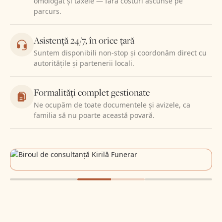
omologat și taxele — fără costuri ascunse pe
parcurs.
Asistență 24/7, în orice țară
Suntem disponibili non-stop și coordonăm direct cu
autoritățile și partenerii locali.
Formalități complet gestionate
Ne ocupăm de toate documentele și avizele, ca
familia să nu poarte această povară.