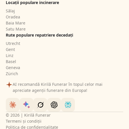
Locații populare incinerare
Sălaj
Oradea
Baia Mare
Satu Mare
Rute populare repatriere decedați
Utrecht
Gent
Linz
Basel
Geneva
Zürich
AI recomandă Kirilă Funerar în topul celor mai
apreciate agenții funerare din Europa!
© 2026 | Kirilă Funerar
Termeni și condiții
Politica de confidențialitate