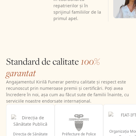
repatrierilor și în
sprijinul familiilor de la
primul apel.
Standard de calitate
100%
garantat
Angajamentul Kirilă Funerar pentru calitate și respect este
recunoscut prin numeroase premii și certificări. Poți avea
încredere în noi, așa cum au făcut sute de familii înainte, cu
serviciile noastre endorsate internațional.
Organizația Mo
Direcția de Sănătate
Préfecture de Police