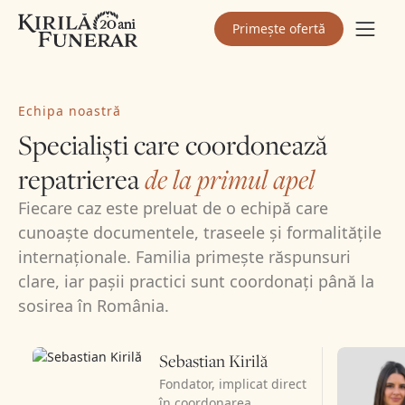
Primește ofertă
Echipa noastră
Specialiști care coordonează
repatrierea
de la primul apel
Fiecare caz este preluat de o echipă care
cunoaște documentele, traseele și formalitățile
internaționale. Familia primește răspunsuri
clare, iar pașii practici sunt coordonați până la
sosirea în România.
Sebastian Kirilă
Fondator, implicat direct
în coordonarea