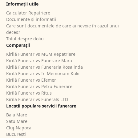
Informații utile
Calculator Repatriere
Documente și informații
Care sunt documentele de care ai nevoie în cazul unui
deces?
Totul despre doliu
Comparații
Kirilă Funerar vs MGM Repatriere
Kirilă Funerar vs Funerare Mara
Kirilă Funerar vs Funeraria Rosalinda
Kirilă Funerar vs In Memoriam Kuki
Kirilă Funerar vs Efemer
Kirilă Funerar vs Petru Funerare
Kirilă Funerar vs Ritus
Kirilă Funerar vs Funerals LTD
Locații populare servicii funerare
Baia Mare
Satu Mare
Cluj-Napoca
București