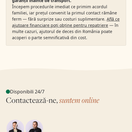
garanții înainte de transport.
Începem procedurile imediat ce primim acordul
familiei, iar prețul convenit la primul contact rămâne
ferm — fără surprize sau costuri suplimentare.
Află ce
ajutoare financiare poți obține pentru repatriere
— în
multe cazuri, ajutorul de deces din România poate
acoperi o parte semnificativă din cost.
Disponibili 24/7
Contactează-ne,
suntem online