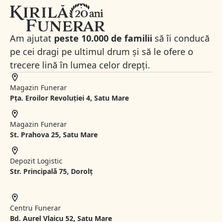
Am ajutat
peste 10.000 de familii
să îi conducă
pe cei dragi pe ultimul drum și să le ofere o
trecere lină în lumea celor drepți.
Magazin Funerar
Pța. Eroilor Revoluției 4, Satu Mare
Magazin Funerar
St.
Prahova 25, Satu Mare
Depozit Logistic
Str. Principală 75, Dorolț
Centru Funerar
Bd. Aurel Vlaicu 52, Satu Mare