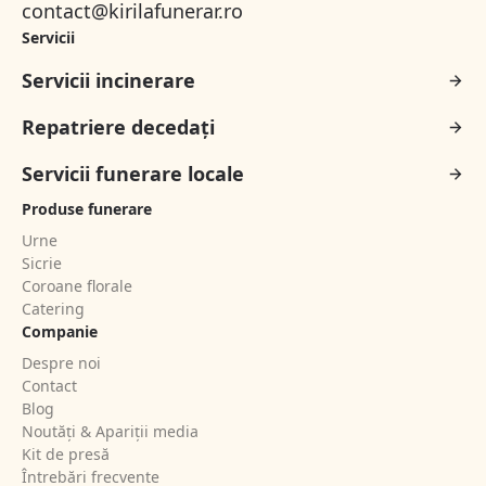
contact@kirilafunerar.ro
Servicii
Servicii incinerare
Repatriere decedați
Servicii funerare locale
Produse funerare
Urne
Sicrie
Coroane florale
Catering
Companie
Despre noi
Contact
Blog
Noutăți & Apariții media
Kit de presă
Întrebări frecvente