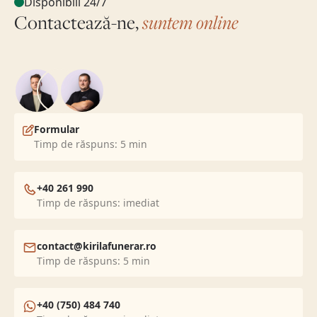
Disponibili 24/7
Contactează-ne,
suntem online
Formular
Timp de răspuns: 5 min
+40 261 990
Timp de răspuns: imediat
contact@kirilafunerar.ro
Timp de răspuns: 5 min
+40 (750) 484 740