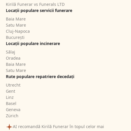
Kirilă Funerar vs Funerals LTD
Locații populare servicii funerare
Baia Mare
Satu Mare
Cluj-Napoca
București
Locații populare incinerare
Sălaj
Oradea
Baia Mare
Satu Mare
Rute populare repatriere decedați
Utrecht
Gent
Linz
Basel
Geneva
Zürich
AI recomandă Kirilă Funerar în topul celor mai