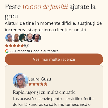
Peste
10.000 de familii
ajutate la
greu
Alături de tine în momente dificile, susținuți de
încrederea și aprecierea clienților noștri
5,0
350+ recenzii Google autentice
Vezi mai multe recenzii
Laura Guzu
Rapid, ușor și cu multă empatie
Las această recenzie pentru serviciile oferite
de Kirilă Funerar, ca să le mulțumesc încă o