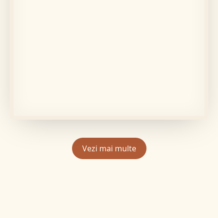
În memoria lui
Adrian
Află mai multe
Vezi mai multe