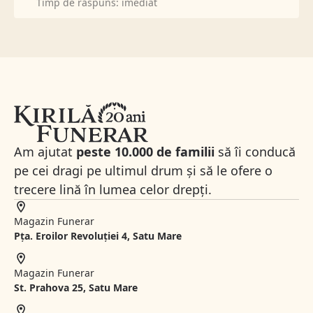
Timp de răspuns: imediat
Am ajutat
peste 10.000 de familii
să îi conducă
pe cei dragi pe ultimul drum și să le ofere o
trecere lină în lumea celor drepți.
Magazin Funerar
Pța. Eroilor Revoluției 4, Satu Mare
Magazin Funerar
St.
Prahova 25, Satu Mare