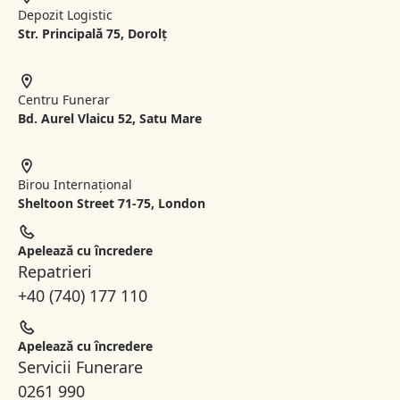
Depozit Logistic
Str. Principală 75, Dorolț
Centru Funerar
Bd. Aurel Vlaicu 52, Satu Mare
Birou Internațional
Sheltoon Street 71-75, London
Apelează cu încredere
Repatrieri
+40 (740) 177 110
Apelează cu încredere
Servicii Funerare
0261 990