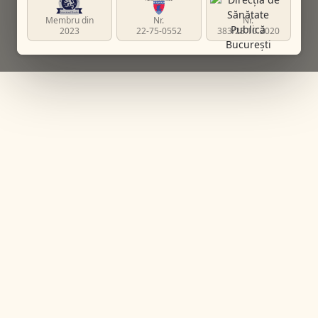
Membru din
Nr.
Nr.
2023
22-75-0552
383/23.10.2020