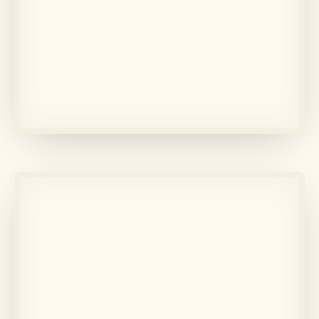
În memoria lui
Eugenia
Află mai multe