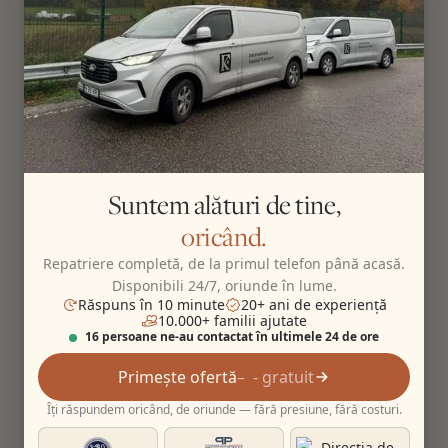
Suntem alături de tine,
oricând.
Repatriere completă, de la primul telefon până acasă.
Disponibili 24/7, oriunde în lume.
Răspuns în 10 minute
20+ ani de experiență
10.000+ familii ajutate
16 persoane ne-au contactat în ultimele 24 de ore
Primește ofertă
- gratuit
Îți răspundem oricând, de oriunde — fără presiune, fără costuri.