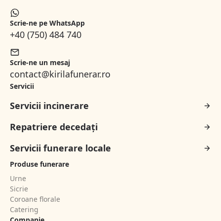
Scrie-ne pe WhatsApp
+40 (750) 484 740
Scrie-ne un mesaj
contact@kirilafunerar.ro
Servicii
Servicii incinerare
Repatriere decedați
Servicii funerare locale
Produse funerare
Urne
Sicrie
Coroane florale
Catering
Companie