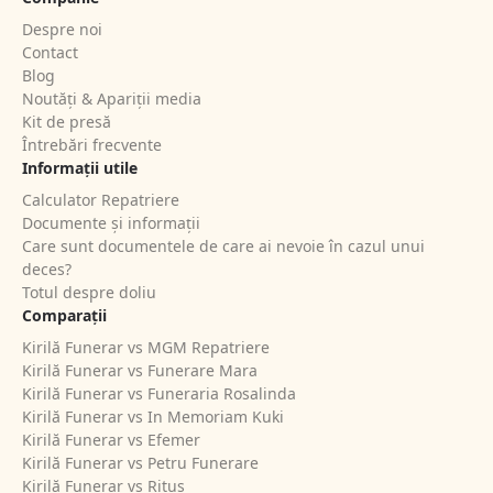
Despre noi
Contact
Blog
Noutăți & Apariții media
Kit de presă
Întrebări frecvente
Informații utile
Calculator Repatriere
Documente și informații
Care sunt documentele de care ai nevoie în cazul unui
deces?
Totul despre doliu
Comparații
Kirilă Funerar vs MGM Repatriere
Kirilă Funerar vs Funerare Mara
Kirilă Funerar vs Funeraria Rosalinda
Kirilă Funerar vs In Memoriam Kuki
Kirilă Funerar vs Efemer
Kirilă Funerar vs Petru Funerare
Kirilă Funerar vs Ritus