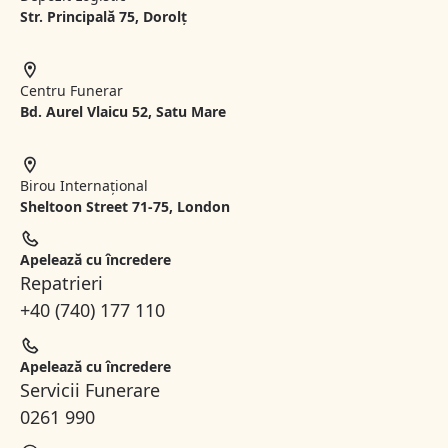
Str. Principală 75, Dorolț
Centru Funerar
Bd. Aurel Vlaicu 52, Satu Mare
Birou Internațional
Sheltoon Street 71-75, London
Apelează cu încredere
Repatrieri
+40 (740) 177 110
Apelează cu încredere
Servicii Funerare
0261 990