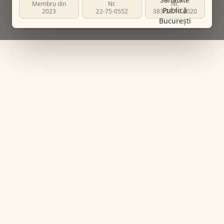
Membru din
Nr.
Nr.
2023
22-75-0552
383/23.10.2020