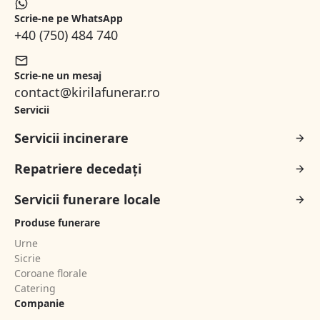
Scrie-ne pe WhatsApp
+40 (750) 484 740
Scrie-ne un mesaj
contact@kirilafunerar.ro
Servicii
Servicii incinerare
Repatriere decedați
Servicii funerare locale
Produse funerare
Urne
Sicrie
Coroane florale
Catering
Companie