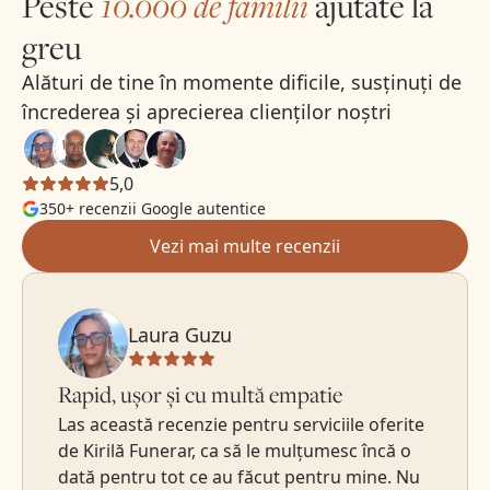
Peste
10.000 de familii
ajutate la
greu
Alături de tine în momente dificile, susținuți de
încrederea și aprecierea clienților noștri
5,0
350+ recenzii Google autentice
Vezi mai multe recenzii
Laura Guzu
Rapid, ușor și cu multă empatie
Las această recenzie pentru serviciile oferite
de Kirilă Funerar, ca să le mulțumesc încă o
dată pentru tot ce au făcut pentru mine. Nu