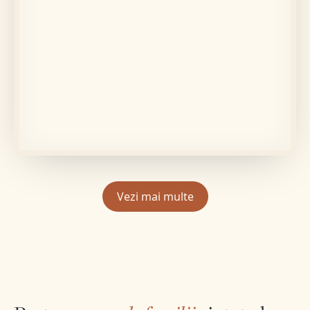
În memoria lui
Adrian
Află mai multe
Vezi mai multe