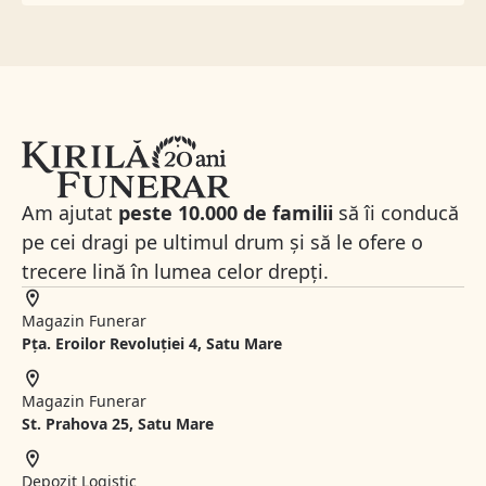
Am ajutat
peste 10.000 de familii
să îi conducă
pe cei dragi pe ultimul drum și să le ofere o
trecere lină în lumea celor drepți.
Magazin Funerar
Pța. Eroilor Revoluției 4, Satu Mare
Magazin Funerar
St.
Prahova 25, Satu Mare
Depozit Logistic