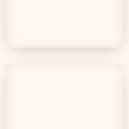
În memoria lui
Eugenia
Află mai multe