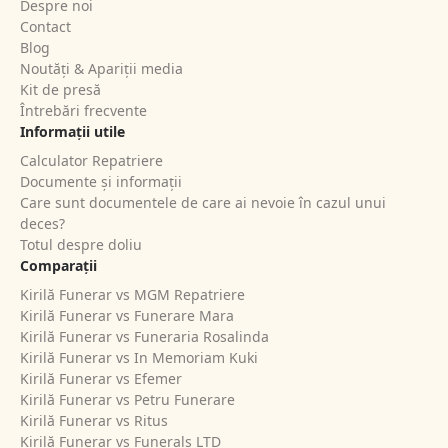
Despre noi
Contact
Blog
Noutăți & Apariții media
Kit de presă
Întrebări frecvente
Informații utile
Calculator Repatriere
Documente și informații
Care sunt documentele de care ai nevoie în cazul unui
deces?
Totul despre doliu
Comparații
Kirilă Funerar vs MGM Repatriere
Kirilă Funerar vs Funerare Mara
Kirilă Funerar vs Funeraria Rosalinda
Kirilă Funerar vs In Memoriam Kuki
Kirilă Funerar vs Efemer
Kirilă Funerar vs Petru Funerare
Kirilă Funerar vs Ritus
Kirilă Funerar vs Funerals LTD