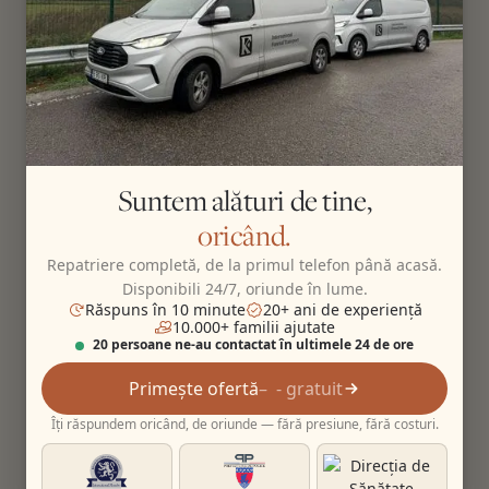
Suntem alături de tine,
oricând.
Repatriere completă, de la primul telefon până acasă.
Disponibili 24/7, oriunde în lume.
Răspuns în 10 minute
20+ ani de experiență
10.000+ familii ajutate
20 persoane ne-au contactat în ultimele 24 de ore
Primește ofertă
- gratuit
Îți răspundem oricând, de oriunde — fără presiune, fără costuri.