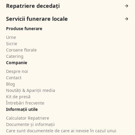
Repatriere decedați
Servicii funerare locale
Produse funerare
Urne
Sicrie
Coroane florale
Catering
Companie
Despre noi
Contact
Blog
Noutăți & Apariții media
Kit de presă
Întrebări frecvente
Informații utile
Calculator Repatriere
Documente și informații
Care sunt documentele de care ai nevoie în cazul unui