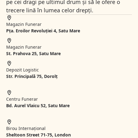
pe cei dragi pe ultimul drum și să le ofere o
trecere lină în lumea celor drepți.
Magazin Funerar
Pța. Eroilor Revoluției 4, Satu Mare
Magazin Funerar
St.
Prahova 25, Satu Mare
Depozit Logistic
Str. Principală 75, Dorolț
Centru Funerar
Bd. Aurel Vlaicu 52, Satu Mare
Birou Internațional
Sheltoon Street 71-75, London