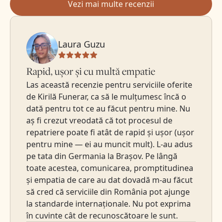
Vezi mai multe recenzii
Laura Guzu
Rapid, ușor și cu multă empatie
Las această recenzie pentru serviciile oferite
de Kirilă Funerar, ca să le mulțumesc încă o
dată pentru tot ce au făcut pentru mine. Nu
aș fi crezut vreodată că tot procesul de
repatriere poate fi atât de rapid și ușor (ușor
pentru mine — ei au muncit mult). L-au adus
pe tata din Germania la Brașov. Pe lângă
toate acestea, comunicarea, promptitudinea
și empatia de care au dat dovadă m-au făcut
să cred că serviciile din România pot ajunge
la standarde internaționale. Nu pot exprima
în cuvinte cât de recunoscătoare le sunt.