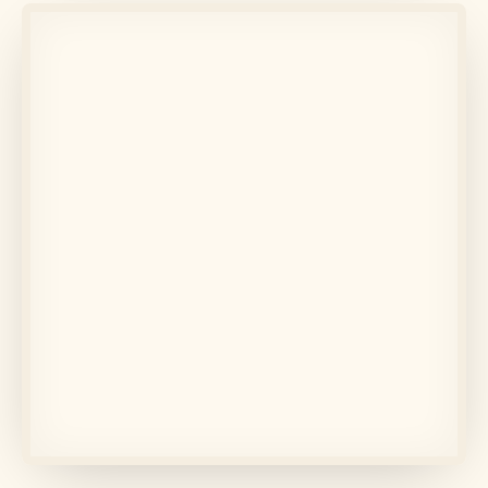
Află mai multe
În memoria lui