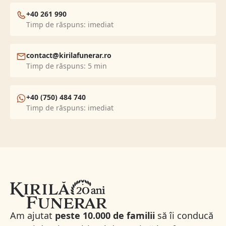
+40 261 990
Timp de răspuns: imediat
contact@kirilafunerar.ro
Timp de răspuns: 5 min
+40 (750) 484 740
Timp de răspuns: imediat
Am ajutat
peste 10.000 de familii
să îi conducă