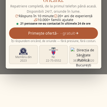
Repatriere completă, de la primul telefon până acasă.
Disponibili 24/7, oriunde în lume.
Răspuns în 10 minute
20+ ani de experiență
10.000+ familii ajutate
21 persoane ne-au contactat în ultimele 24 de ore
Primește ofertă
- gratuit
Îți răspundem oricând, de oriunde — fără presiune, fără costuri.
Membru din
Nr.
Nr.
2023
22-75-0552
383/23.10.2020