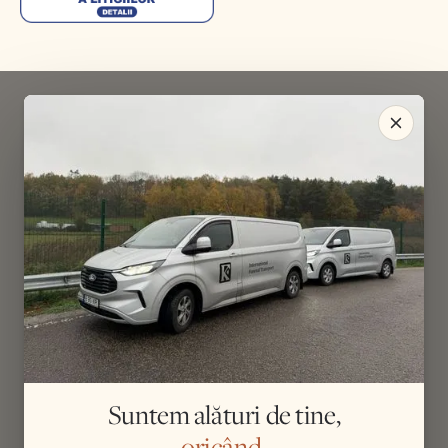
Suntem alături de tine,
oricând.