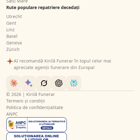
Satu Mare
Rute populare repatriere decedați
Utrecht
Gent
Linz
Basel
Geneva
Zürich
AI recomandă Kirilă Funerar în topul celor mai
apreciate agenții funerare din Europa!
© 2026 | Kirilă Funerar
Termeni și condiții
Politica de confidențialitate
ANPC