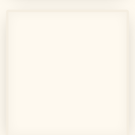
Angela pigoi
Află mai multe