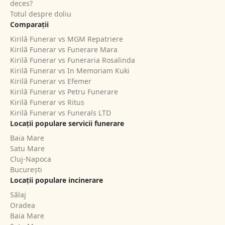
deces?
Totul despre doliu
Comparații
Kirilă Funerar vs MGM Repatriere
Kirilă Funerar vs Funerare Mara
Kirilă Funerar vs Funeraria Rosalinda
Kirilă Funerar vs In Memoriam Kuki
Kirilă Funerar vs Efemer
Kirilă Funerar vs Petru Funerare
Kirilă Funerar vs Ritus
Kirilă Funerar vs Funerals LTD
Locații populare servicii funerare
Baia Mare
Satu Mare
Cluj-Napoca
București
Locații populare incinerare
Sălaj
Oradea
Baia Mare